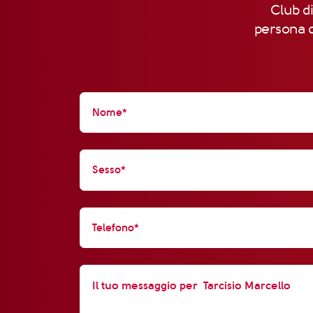
Club di
persona d