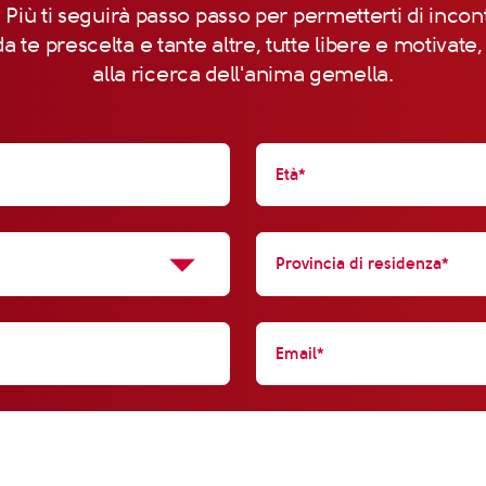
 Più ti seguirà passo passo per permetterti di incon
a te prescelta e tante altre, tutte libere e motivate
alla ricerca dell'anima gemella.