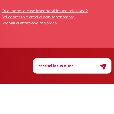
Quali sono le cose importanti in una relazione?
Sei depresso e credi di non saper amare
Segnali di attrazione reciproca