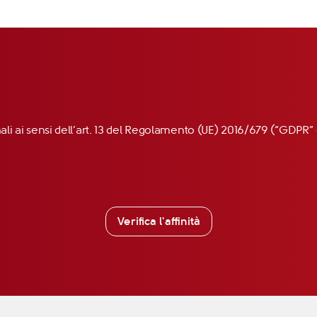
nali ai sensi dell’art. 13 del Regolamento (UE) 2016/679 (“GDP
Verifica l'affinità