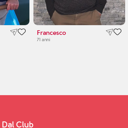
Francesco
71 anni
Dal Club