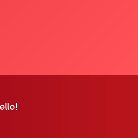
ello!