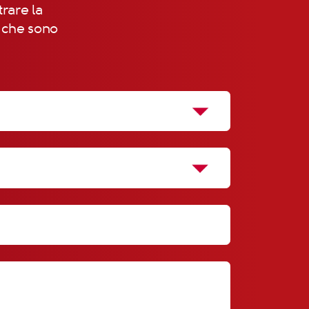
trare la
, che sono