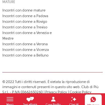
MATURE
Incontri con donne mature
Incontri con donne a Padova
Incontri con donne a Rovigo
Incontri con donne a Treviso
Incontri con donne a Venezia e
Mestre
Incontri con donne a Verona
Incontri con donne a Vicenza
Incontri con donne a Belluno
© 2022 Tutti i diritti riservati. È vietata la riproduzione di
immagini e contenuti presenti in questo sito web. Club di Più
S.r.l. - P.IVA 03662650260 |
Privacy Policy
|
Cookie Policy
Crea Profilo
Menù
Test affinità
Chat AI