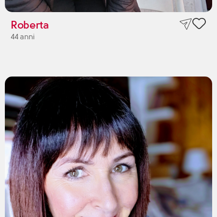
Roberta
44 anni