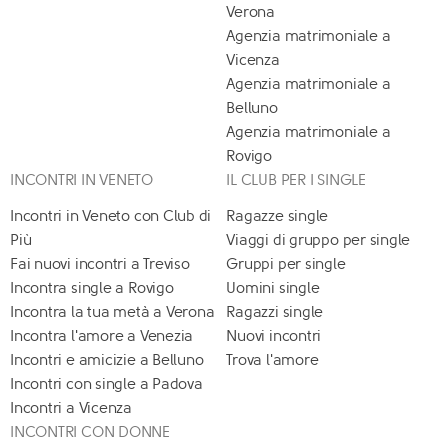
Verona
Agenzia matrimoniale a
Vicenza
Agenzia matrimoniale a
Belluno
Agenzia matrimoniale a
Rovigo
INCONTRI IN VENETO
IL CLUB PER I SINGLE
Incontri in Veneto con Club di
Ragazze single
Più
Viaggi di gruppo per single
Fai nuovi incontri a Treviso
Gruppi per single
Incontra single a Rovigo
Uomini single
Incontra la tua metà a Verona
Ragazzi single
Incontra l'amore a Venezia
Nuovi incontri
Incontri e amicizie a Belluno
Trova l'amore
Incontri con single a Padova
Incontri a Vicenza
INCONTRI CON DONNE