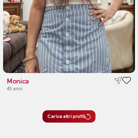
Monica
45 anni
Carica altri profili