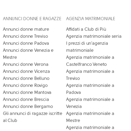
ANNUNCI DONNE E RAGAZZE
AGENZIA MATRIMONIALE
Annunci donne mature
Affidati a Club di Più
Annunci donne Treviso
Agenzia matrimoniale seria
Annunci donne Padova
I prezzi di un'agenzia
Annunci donne Venezia e
matrimoniale
Mestre
Agenzia matrimoniale a
Annunci donne Verona
Castelfranco Veneto
Annunci donne Vicenza
Agenzia matrimoniale a
Annunci donne Belluno
Treviso
Annunci donne Rovigo
Agenzia matrimoniale a
Annunci donne Mantova
Padova
Annunci donne Brescia
Agenzia matrimoniale a
Annunci donne Bergamo
Venezia
Gli annunci di ragazze iscritte
Agenzia matrimoniale a
al Club
Mestre
Agenzia matrimoniale a