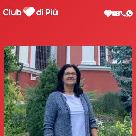
Scopri Club di Più
Le testimonianze Club di Più
La fondatrice Valeria Pilla
Annunci Donne
Agenzia matrimoniale Club di Più
Love Notebook