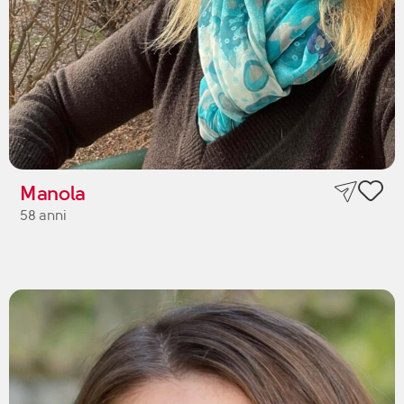
Manola
58 anni