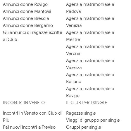
Annunci donne Rovigo
Agenzia matrimoniale a
Annunci donne Mantova
Padova
Annunci donne Brescia
Agenzia matrimoniale a
Annunci donne Bergamo
Venezia
Gli annunci di ragazze iscritte
Agenzia matrimoniale a
al Club
Mestre
Agenzia matrimoniale a
Verona
Agenzia matrimoniale a
Vicenza
Agenzia matrimoniale a
Belluno
Agenzia matrimoniale a
Rovigo
INCONTRI IN VENETO
IL CLUB PER I SINGLE
Incontri in Veneto con Club di
Ragazze single
Più
Viaggi di gruppo per single
Fai nuovi incontri a Treviso
Gruppi per single