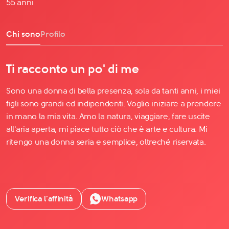
55 anni
Chi sono
Profilo
Ti racconto un po' di me
Sono una donna di bella presenza, sola da tanti anni, i miei
figli sono grandi ed indipendenti. Voglio iniziare a prendere
in mano la mia vita. Amo la natura, viaggiare, fare uscite
all'aria aperta, mi piace tutto ciò che è arte e cultura. Mi
ritengo una donna seria e semplice, oltreché riservata.
Verifica l’affinità
Whatsapp