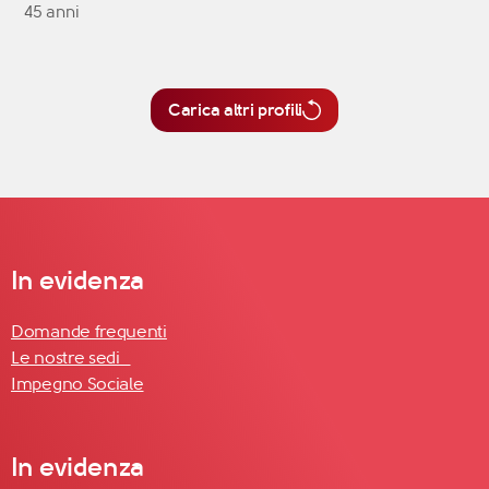
45 anni
Carica altri profili
In evidenza
Domande frequenti
Le nostre sedi
Impegno Sociale
In evidenza