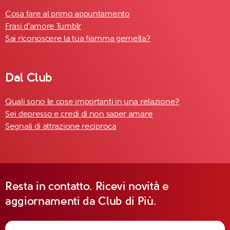
Cosa fare al primo appuntamento
Frasi d'amore Tumblr
Sai riconoscere la tua fiamma gemella?
Dal Club
Quali sono le cose importanti in una relazione?
Sei depresso e credi di non saper amare
Segnali di attrazione reciproca
Resta in contatto. Ricevi novità e
aggiornamenti da Club di Più.