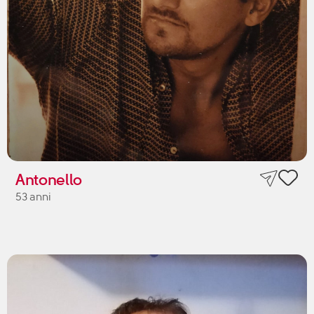
Antonello
53 anni