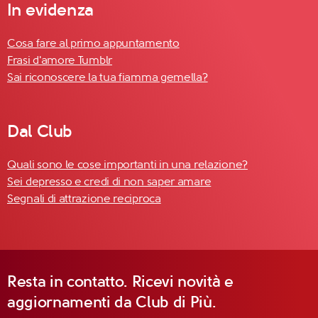
In evidenza
Cosa fare al primo appuntamento
Frasi d'amore Tumblr
Sai riconoscere la tua fiamma gemella?
Dal Club
Quali sono le cose importanti in una relazione?
Sei depresso e credi di non saper amare
Segnali di attrazione reciproca
Resta in contatto. Ricevi novità e
aggiornamenti da Club di Più.