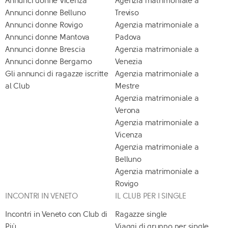
Annunci donne Vicenza
Agenzia matrimoniale a
Annunci donne Belluno
Treviso
Annunci donne Rovigo
Agenzia matrimoniale a
Annunci donne Mantova
Padova
Annunci donne Brescia
Agenzia matrimoniale a
Annunci donne Bergamo
Venezia
Gli annunci di ragazze iscritte
Agenzia matrimoniale a
al Club
Mestre
Agenzia matrimoniale a
Verona
Agenzia matrimoniale a
Vicenza
Agenzia matrimoniale a
Belluno
Agenzia matrimoniale a
Rovigo
INCONTRI IN VENETO
IL CLUB PER I SINGLE
Incontri in Veneto con Club di
Ragazze single
Più
Viaggi di gruppo per single