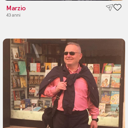
Marzio
43 anni