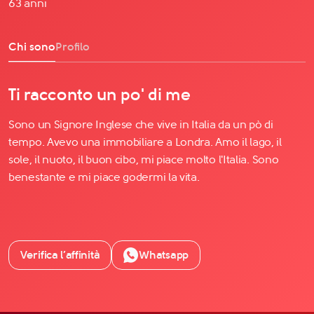
63 anni
Chi sono
Profilo
Ti racconto un po' di me
Sono un Signore Inglese che vive in Italia da un pò di
tempo. Avevo una immobiliare a Londra. Amo il lago, il
sole, il nuoto, il buon cibo, mi piace molto l'Italia. Sono
benestante e mi piace godermi la vita.
Verifica l’affinità
Whatsapp