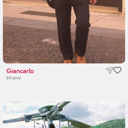
Giancarlo
69 anni