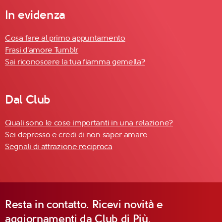
In evidenza
Cosa fare al primo appuntamento
Frasi d'amore Tumblr
Sai riconoscere la tua fiamma gemella?
Dal Club
Quali sono le cose importanti in una relazione?
Sei depresso e credi di non saper amare
Segnali di attrazione reciproca
Resta in contatto. Ricevi novità e
aggiornamenti da Club di Più.