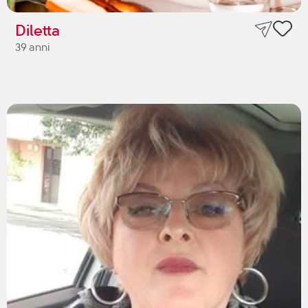
Diletta
39 anni