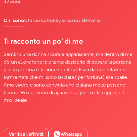
32 anni
Chi sono
Chi cerco
Hobby e curiosità
Profilo
Ti racconto un po' di me
Sembro una donna sicura e appariscente, ma dentro di me
c'è un cuore tenero e tanto desiderio di trovare la persona
giusta per una relazione duratura. Esco da una relazione
tormentata che mi sono lasciata ( per fortuna) alle spalle.
Amo vivere e sono convinta che ci siano molte persone
buone. Ho desiderio di apparenza, per me la coppia è il
mio ideale.
Verifica l’affinità
Whatsapp