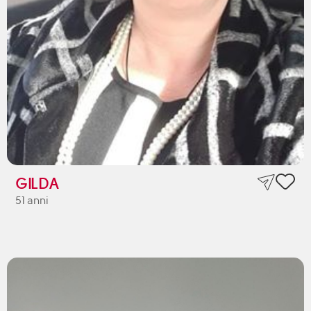
GILDA
51 anni