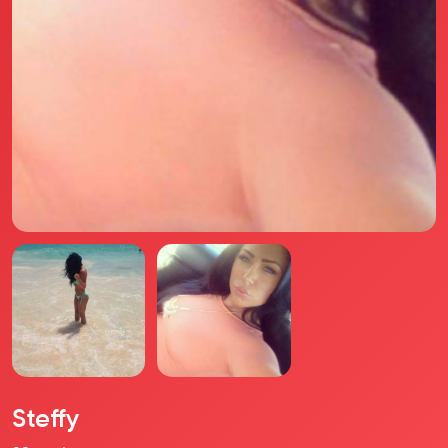
Il libro Donna di Cuori
Quanto costa Club di Più
Love Academy
Domande Frequenti
Impegno Sociale
Le nostre sedi
Facebook
YouTube
Instagram
TikTok
Steffy