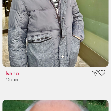
Ivano
46 anni