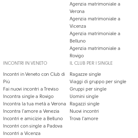
Agenzia matrimoniale a
Verona
Agenzia matrimoniale a
Vicenza
Agenzia matrimoniale a
Belluno
Agenzia matrimoniale a
Rovigo
INCONTRI IN VENETO
IL CLUB PER I SINGLE
Incontri in Veneto con Club di
Ragazze single
Più
Viaggi di gruppo per single
Fai nuovi incontri a Treviso
Gruppi per single
Incontra single a Rovigo
Uomini single
Incontra la tua metà a Verona
Ragazzi single
Incontra l'amore a Venezia
Nuovi incontri
Incontri e amicizie a Belluno
Trova l'amore
Incontri con single a Padova
Incontri a Vicenza