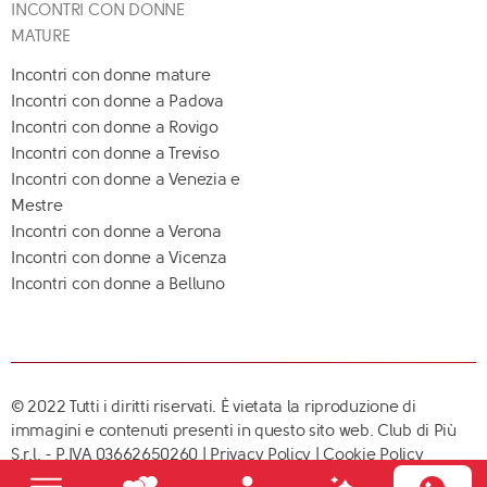
INCONTRI CON DONNE
MATURE
Incontri con donne mature
Incontri con donne a Padova
Incontri con donne a Rovigo
Incontri con donne a Treviso
Incontri con donne a Venezia e
Mestre
Incontri con donne a Verona
Incontri con donne a Vicenza
Incontri con donne a Belluno
© 2022 Tutti i diritti riservati. È vietata la riproduzione di
immagini e contenuti presenti in questo sito web. Club di Più
S.r.l. - P.IVA 03662650260 |
Privacy Policy
|
Cookie Policy