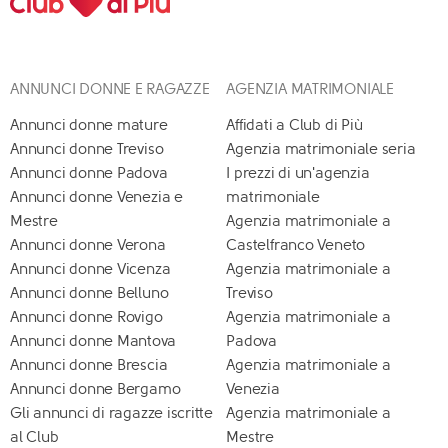
ANNUNCI DONNE E RAGAZZE
AGENZIA MATRIMONIALE
Annunci donne mature
Affidati a Club di Più
Annunci donne Treviso
Agenzia matrimoniale seria
Annunci donne Padova
I prezzi di un'agenzia
Annunci donne Venezia e
matrimoniale
Mestre
Agenzia matrimoniale a
Annunci donne Verona
Castelfranco Veneto
Annunci donne Vicenza
Agenzia matrimoniale a
Annunci donne Belluno
Treviso
Annunci donne Rovigo
Agenzia matrimoniale a
Annunci donne Mantova
Padova
Annunci donne Brescia
Agenzia matrimoniale a
Annunci donne Bergamo
Venezia
Gli annunci di ragazze iscritte
Agenzia matrimoniale a
al Club
Mestre