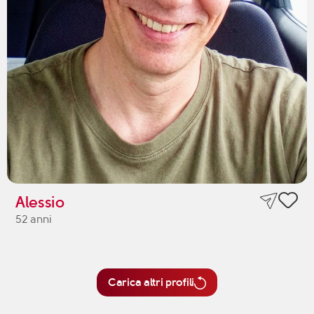
Alessio
52 anni
Carica altri profili