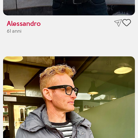
Alessandro
61 anni