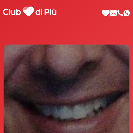
Scopri Club di Più
Le testimonianze Club di Più
La fondatrice Valeria Pilla
Annunci Donne
Agenzia matrimoniale Club di Più
Love Notebook