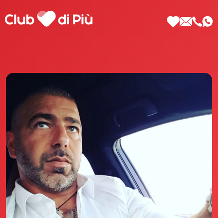
Scopri Club di Più
Le testimonianze Club di Più
La fondatrice Valeria Pilla
Annunci Donne
Agenzia matrimoniale Club di Più
Love Notebook