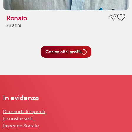
Renato
73 anni
Carica altri profili
In evidenza
Domande frequenti
Le nostre sedi
Impegno Sociale