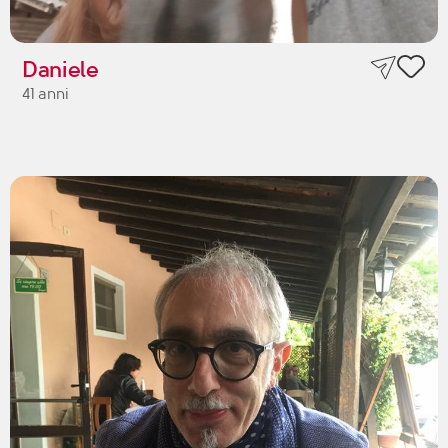
Daniele
41 anni