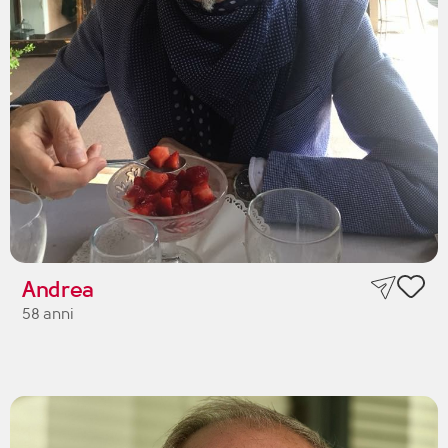
Andrea
58 anni