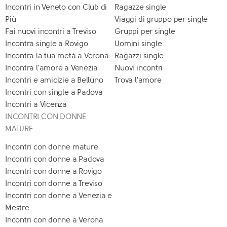
Incontri in Veneto con Club di
Ragazze single
Più
Viaggi di gruppo per single
Fai nuovi incontri a Treviso
Gruppi per single
Incontra single a Rovigo
Uomini single
Incontra la tua metà a Verona
Ragazzi single
Incontra l'amore a Venezia
Nuovi incontri
Incontri e amicizie a Belluno
Trova l'amore
Incontri con single a Padova
Incontri a Vicenza
INCONTRI CON DONNE
MATURE
Incontri con donne mature
Incontri con donne a Padova
Incontri con donne a Rovigo
Incontri con donne a Treviso
Incontri con donne a Venezia e
Mestre
Incontri con donne a Verona