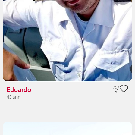
Edoardo
43 anni