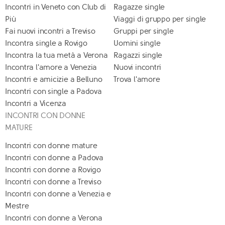
Incontri in Veneto con Club di
Ragazze single
Più
Viaggi di gruppo per single
Fai nuovi incontri a Treviso
Gruppi per single
Incontra single a Rovigo
Uomini single
Incontra la tua metà a Verona
Ragazzi single
Incontra l'amore a Venezia
Nuovi incontri
Incontri e amicizie a Belluno
Trova l'amore
Incontri con single a Padova
Incontri a Vicenza
INCONTRI CON DONNE
MATURE
Incontri con donne mature
Incontri con donne a Padova
Incontri con donne a Rovigo
Incontri con donne a Treviso
Incontri con donne a Venezia e
Mestre
Incontri con donne a Verona