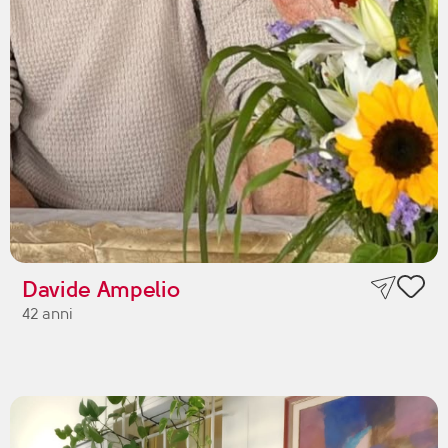
Davide Ampelio
42 anni