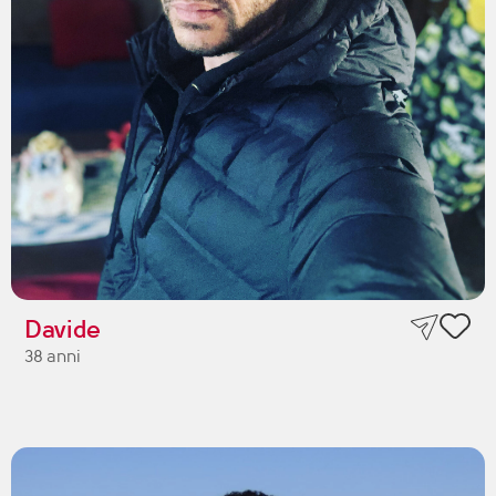
Davide
38 anni