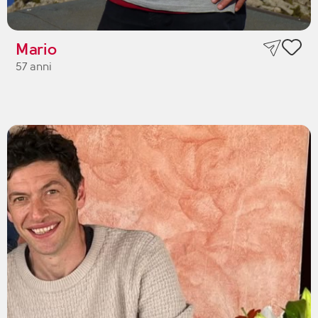
Mario
57 anni