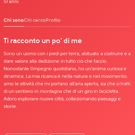
51 anni
Chi sono
Chi cerco
Profilo
Ti racconto un po' di me
Sono un uomo con i piedi per terra, abituato a costruire e a
dare valore alla dedizione in tutto ciò che faccio.
Nonostante l'impegno quotidiano, ho un'anima curiosa e
dinamica. La mia ricarica è nella natura e nel movimento:
amo le attività che mi portano all'aria aperta, sia che si tratti
di un sentiero in montagna che di un giro in bicicletta.
Adoro esplorare nuove città, collezionando paesaggi e
storie.