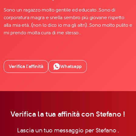
Sono un ragazzo molto gentile ed educato..Sono di
corporatura magra e snella sembro più giovane rispetto
alla mia età..(non lo dico io ma gli altri)..Sono molto pulito e
mi prendo molta cura di me stesso..
Verifica l’affinità
Whatsapp
Verifica la tua affinità con Stefano !
Lascia un tuo messaggio per Stefano .