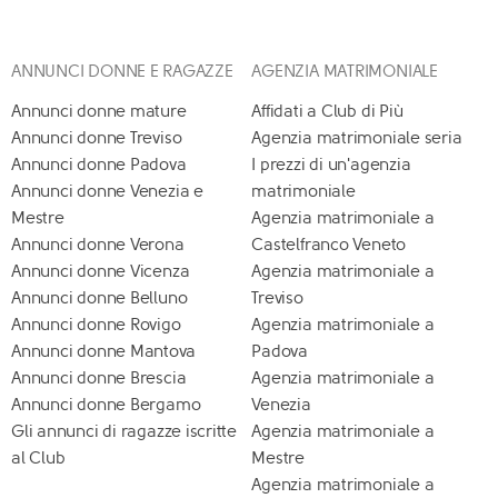
ANNUNCI DONNE E RAGAZZE
AGENZIA MATRIMONIALE
Annunci donne mature
Affidati a Club di Più
Annunci donne Treviso
Agenzia matrimoniale seria
Annunci donne Padova
I prezzi di un'agenzia
Annunci donne Venezia e
matrimoniale
Mestre
Agenzia matrimoniale a
Annunci donne Verona
Castelfranco Veneto
Annunci donne Vicenza
Agenzia matrimoniale a
Annunci donne Belluno
Treviso
Annunci donne Rovigo
Agenzia matrimoniale a
Annunci donne Mantova
Padova
Annunci donne Brescia
Agenzia matrimoniale a
Annunci donne Bergamo
Venezia
Gli annunci di ragazze iscritte
Agenzia matrimoniale a
al Club
Mestre
Agenzia matrimoniale a