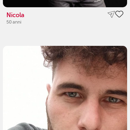
Nicola
50 anni