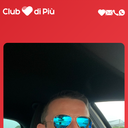
Scopri Club di Più
Le testimonianze Club di Più
La fondatrice Valeria Pilla
Annunci Donne
Agenzia matrimoniale Club di Più
Love Notebook