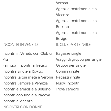
Verona
Agenzia matrimoniale a
Vicenza
Agenzia matrimoniale a
Belluno
Agenzia matrimoniale a
Rovigo
INCONTRI IN VENETO
IL CLUB PER I SINGLE
Incontri in Veneto con Club di
Ragazze single
Più
Viaggi di gruppo per single
Fai nuovi incontri a Treviso
Gruppi per single
Incontra single a Rovigo
Uomini single
Incontra la tua metà a Verona
Ragazzi single
Incontra l'amore a Venezia
Nuovi incontri
Incontri e amicizie a Belluno
Trova l'amore
Incontri con single a Padova
Incontri a Vicenza
INCONTRI CON DONNE