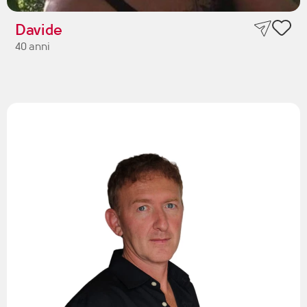
Davide
40 anni