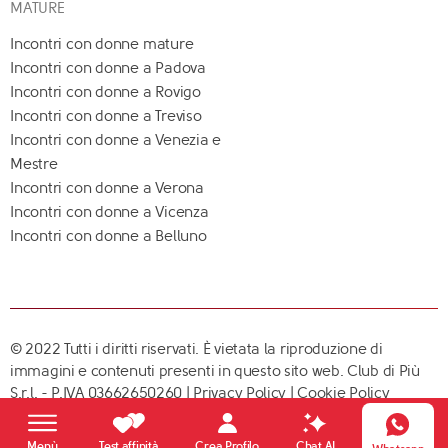
MATURE
Incontri con donne mature
Incontri con donne a Padova
Incontri con donne a Rovigo
Incontri con donne a Treviso
Incontri con donne a Venezia e
Mestre
Incontri con donne a Verona
Incontri con donne a Vicenza
Incontri con donne a Belluno
© 2022 Tutti i diritti riservati. È vietata la riproduzione di
immagini e contenuti presenti in questo sito web. Club di Più
S.r.l. - P.IVA 03662650260 |
Privacy Policy
|
Cookie Policy
Crea Profilo
Menù
Test affinità
Chat AI