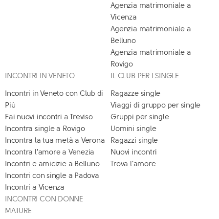
Agenzia matrimoniale a
Vicenza
Agenzia matrimoniale a
Belluno
Agenzia matrimoniale a
Rovigo
INCONTRI IN VENETO
IL CLUB PER I SINGLE
Incontri in Veneto con Club di
Ragazze single
Più
Viaggi di gruppo per single
Fai nuovi incontri a Treviso
Gruppi per single
Incontra single a Rovigo
Uomini single
Incontra la tua metà a Verona
Ragazzi single
Incontra l'amore a Venezia
Nuovi incontri
Incontri e amicizie a Belluno
Trova l'amore
Incontri con single a Padova
Incontri a Vicenza
INCONTRI CON DONNE
MATURE