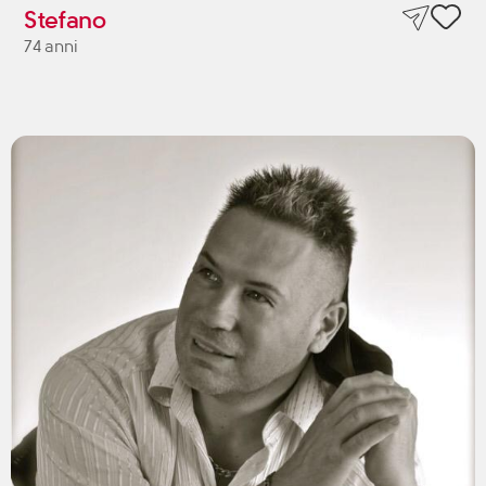
Stefano
74 anni