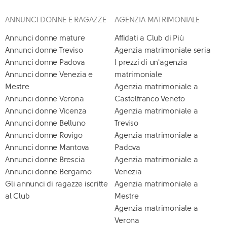
ANNUNCI DONNE E RAGAZZE
AGENZIA MATRIMONIALE
Annunci donne mature
Affidati a Club di Più
Annunci donne Treviso
Agenzia matrimoniale seria
Annunci donne Padova
I prezzi di un'agenzia
Annunci donne Venezia e
matrimoniale
Mestre
Agenzia matrimoniale a
Annunci donne Verona
Castelfranco Veneto
Annunci donne Vicenza
Agenzia matrimoniale a
Annunci donne Belluno
Treviso
Annunci donne Rovigo
Agenzia matrimoniale a
Annunci donne Mantova
Padova
Annunci donne Brescia
Agenzia matrimoniale a
Annunci donne Bergamo
Venezia
Gli annunci di ragazze iscritte
Agenzia matrimoniale a
al Club
Mestre
Agenzia matrimoniale a
Verona