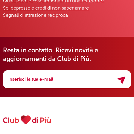
Quali sono le cose importanti in una relazione?
Sei depresso e credi di non saper amare
Segnali di attrazione reciproca
Resta in contatto. Ricevi novità e
aggiornamenti da Club di Più.