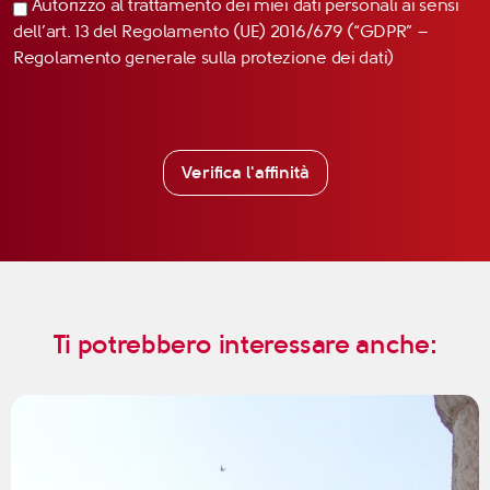
Autorizzo al trattamento dei miei dati personali ai sensi
dell’art. 13 del Regolamento (UE) 2016/679 (“GDPR” –
Regolamento generale sulla protezione dei dati)
Verifica l'affinità
Ti potrebbero interessare anche: