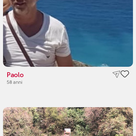
Paolo
58 anni