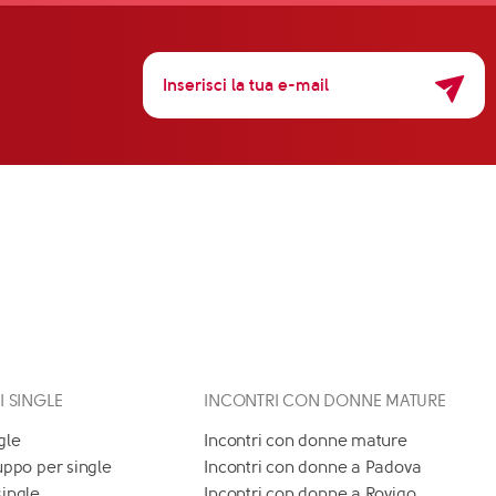
 I SINGLE
INCONTRI CON DONNE MATURE
gle
Incontri con donne mature
uppo per single
Incontri con donne a Padova
single
Incontri con donne a Rovigo