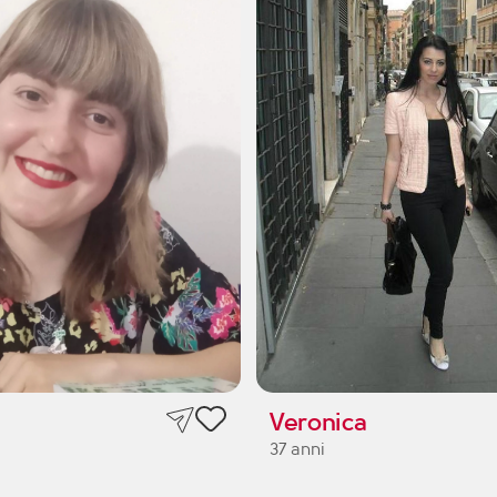
Veronica
37 anni