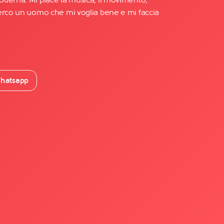
erco un uomo che mi voglia bene e mi faccia
hatsapp