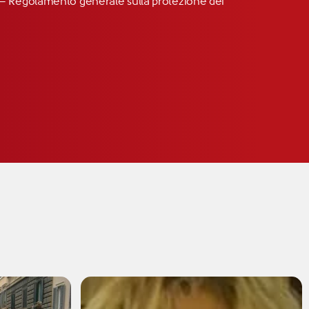
R” – Regolamento generale sulla protezione dei