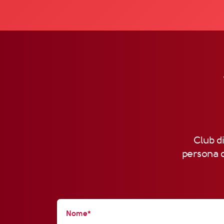
Club di
persona d