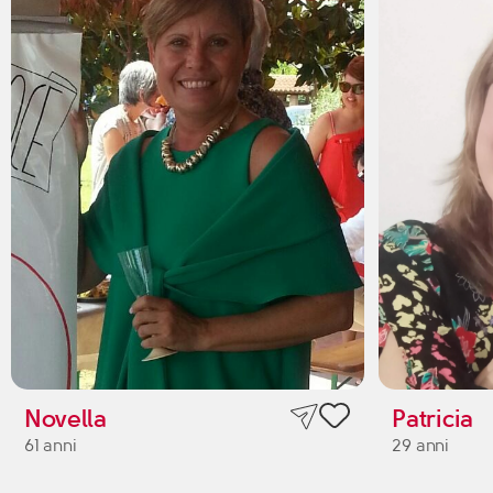
Novella
Patricia
61 anni
29 anni