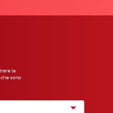
!
trare la
, che sono