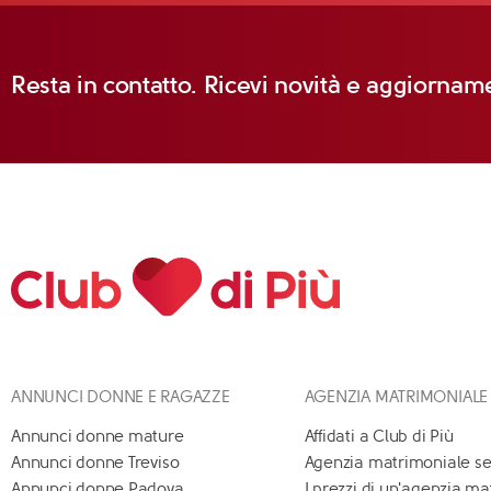
Resta in contatto. Ricevi novità e aggiorname
ANNUNCI DONNE E RAGAZZE
AGENZIA MATRIMONIALE
Annunci donne mature
Affidati a Club di Più
Annunci donne Treviso
Agenzia matrimoniale se
Annunci donne Padova
I prezzi di un'agenzia m