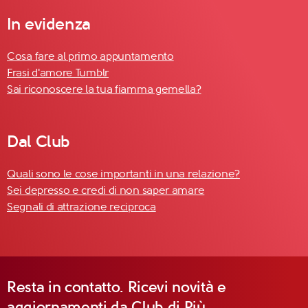
In evidenza
Cosa fare al primo appuntamento
Frasi d'amore Tumblr
Sai riconoscere la tua fiamma gemella?
Dal Club
Quali sono le cose importanti in una relazione?
Sei depresso e credi di non saper amare
Segnali di attrazione reciproca
Resta in contatto. Ricevi novità e
aggiornamenti da Club di Più.