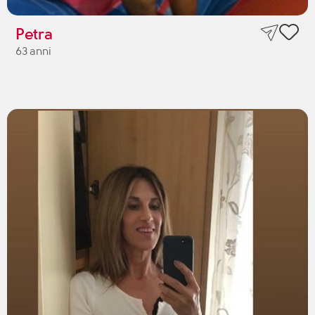
Petra
63 anni