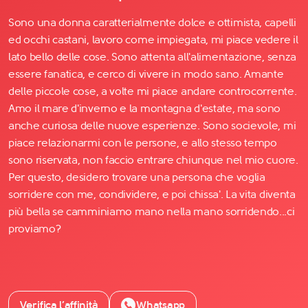
Sono una donna caratterialmente dolce e ottimista, capelli
ed occhi castani, lavoro come impiegata, mi piace vedere il
lato bello delle cose. Sono attenta all'alimentazione, senza
essere fanatica, e cerco di vivere in modo sano. Amante
delle piccole cose, a volte mi piace andare controcorrente.
Amo il mare d'inverno e la montagna d'estate, ma sono
anche curiosa delle nuove esperienze. Sono socievole, mi
piace relazionarmi con le persone, e allo stesso tempo
sono riservata, non faccio entrare chiunque nel mio cuore.
Per questo, desidero trovare una persona che voglia
sorridere con me, condividere, e poi chissa'. La vita diventa
più bella se camminiamo mano nella mano sorridendo...ci
proviamo?
Verifica l’affinità
Whatsapp