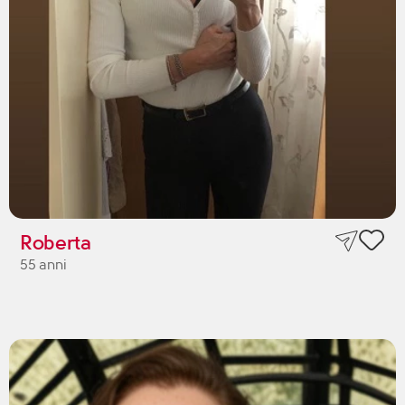
Roberta
55 anni