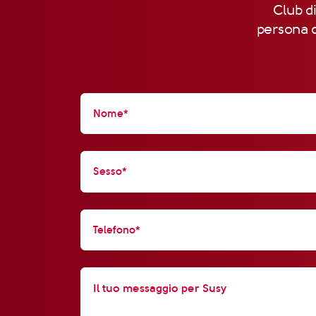
Club di
persona d