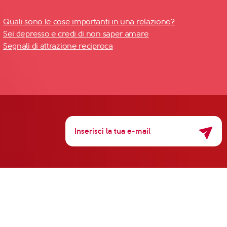
Quali sono le cose importanti in una relazione?
Sei depresso e credi di non saper amare
Segnali di attrazione reciproca