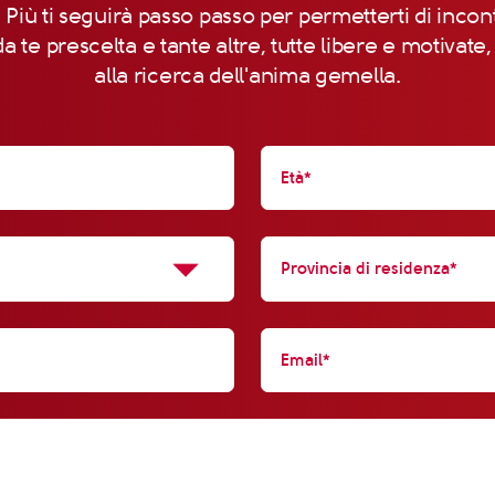
 Più ti seguirà passo passo per permetterti di incon
a te prescelta e tante altre, tutte libere e motivate
alla ricerca dell'anima gemella.