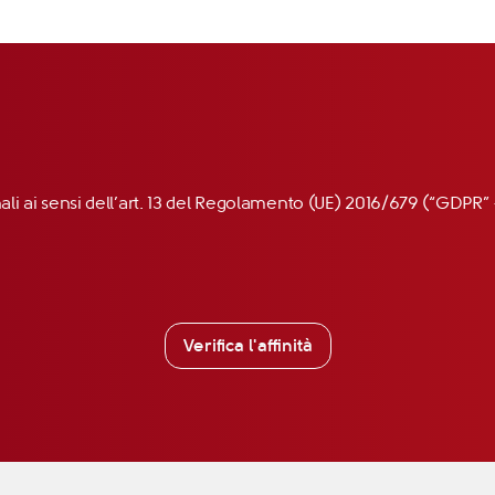
nali ai sensi dell’art. 13 del Regolamento (UE) 2016/679 (“GDP
Verifica l'affinità