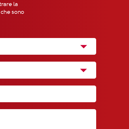
trare la
, che sono