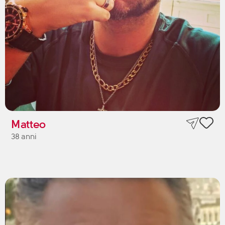
Matteo
38 anni