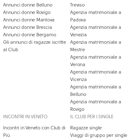
Annunci donne Belluno
Treviso
Annunci donne Rovigo
Agenzia matrimoniale a
Annunci donne Mantova
Padova
Annunci donne Brescia
Agenzia matrimoniale a
Annunci donne Bergamo
Venezia
Gli annunci di ragazze iscritte
Agenzia matrimoniale a
al Club
Mestre
Agenzia matrimoniale a
Verona
Agenzia matrimoniale a
Vicenza
Agenzia matrimoniale a
Belluno
Agenzia matrimoniale a
Rovigo
INCONTRI IN VENETO
IL CLUB PER I SINGLE
Incontri in Veneto con Club di
Ragazze single
Più
Viaggi di gruppo per single