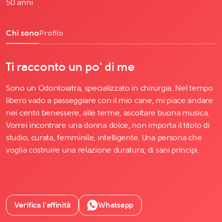
50 anni
Chi sono
Profilo
Ti racconto un po' di me
Sono un Odontoiatra, specializzato in chirurgia. Nel tempo
libero vado a passeggiare con il mio cane, mi piace andare
nei centri benessere, alle terme, ascoltare buona musica.
Vorrei incontrare una donna dolce, non importa il titolo di
studio, curata, femminile, intelligente. Una persona che
voglia costruire una relazione duratura, di sani principi.
Verifica l’affinità
Whatsapp