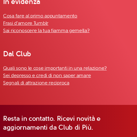
In evidenza
Cosa fare al primo appuntamento
Frasi d'amore Tumblr
Sai riconoscere la tua fiamma gemella?
Dal Club
Quali sono le cose importanti in una relazione?
Sei depresso e credi di non saper amare
Segnali di attrazione reciproca
Resta in contatto. Ricevi novità e
aggiornamenti da Club di Più.