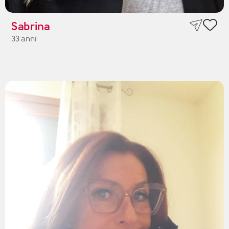
Sabrina
33 anni