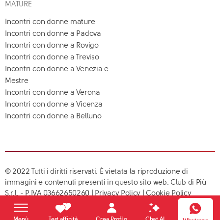
MATURE
Incontri con donne mature
Incontri con donne a Padova
Incontri con donne a Rovigo
Incontri con donne a Treviso
Incontri con donne a Venezia e
Mestre
Incontri con donne a Verona
Incontri con donne a Vicenza
Incontri con donne a Belluno
© 2022 Tutti i diritti riservati. È vietata la riproduzione di
immagini e contenuti presenti in questo sito web. Club di Più
S.r.l. - P.IVA 03662650260 |
Privacy Policy
|
Cookie Policy
Crea Profilo
Menù
Test affinità
Chat AI