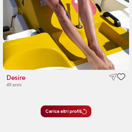
Desire
49 anni
Carica altri profili