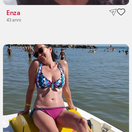
Enza
43 anni