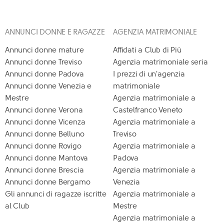
ANNUNCI DONNE E RAGAZZE
AGENZIA MATRIMONIALE
Annunci donne mature
Affidati a Club di Più
Annunci donne Treviso
Agenzia matrimoniale seria
Annunci donne Padova
I prezzi di un'agenzia
Annunci donne Venezia e
matrimoniale
Mestre
Agenzia matrimoniale a
Annunci donne Verona
Castelfranco Veneto
Annunci donne Vicenza
Agenzia matrimoniale a
Annunci donne Belluno
Treviso
Annunci donne Rovigo
Agenzia matrimoniale a
Annunci donne Mantova
Padova
Annunci donne Brescia
Agenzia matrimoniale a
Annunci donne Bergamo
Venezia
Gli annunci di ragazze iscritte
Agenzia matrimoniale a
al Club
Mestre
Agenzia matrimoniale a