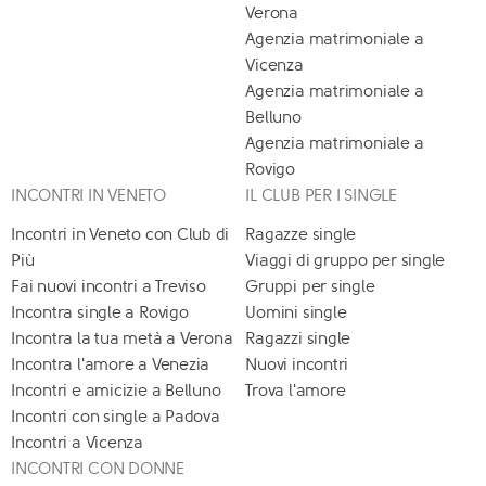
Verona
Agenzia matrimoniale a
Vicenza
Agenzia matrimoniale a
Belluno
Agenzia matrimoniale a
Rovigo
INCONTRI IN VENETO
IL CLUB PER I SINGLE
Incontri in Veneto con Club di
Ragazze single
Più
Viaggi di gruppo per single
Fai nuovi incontri a Treviso
Gruppi per single
Incontra single a Rovigo
Uomini single
Incontra la tua metà a Verona
Ragazzi single
Incontra l'amore a Venezia
Nuovi incontri
Incontri e amicizie a Belluno
Trova l'amore
Incontri con single a Padova
Incontri a Vicenza
INCONTRI CON DONNE