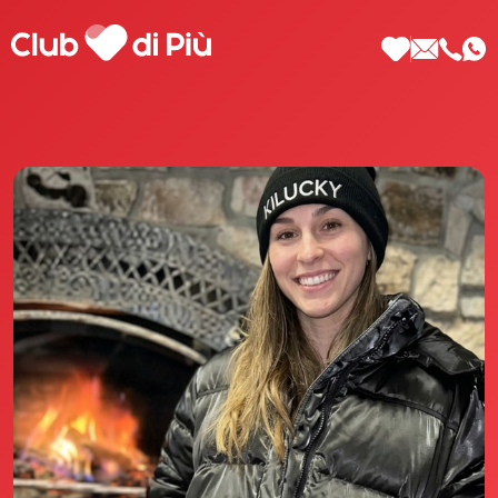
Scopri Club di Più
Le testimonianze Club di Più
La fondatrice Valeria Pilla
Annunci Donne
Agenzia matrimoniale Club di Più
Love Notebook