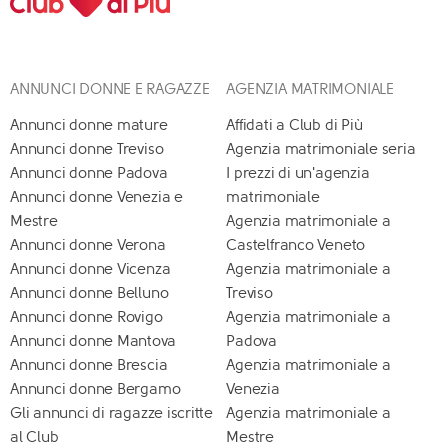
ANNUNCI DONNE E RAGAZZE
AGENZIA MATRIMONIALE
Annunci donne mature
Affidati a Club di Più
Annunci donne Treviso
Agenzia matrimoniale seria
Annunci donne Padova
I prezzi di un'agenzia
Annunci donne Venezia e
matrimoniale
Mestre
Agenzia matrimoniale a
Annunci donne Verona
Castelfranco Veneto
Annunci donne Vicenza
Agenzia matrimoniale a
Annunci donne Belluno
Treviso
Annunci donne Rovigo
Agenzia matrimoniale a
Annunci donne Mantova
Padova
Annunci donne Brescia
Agenzia matrimoniale a
Annunci donne Bergamo
Venezia
Gli annunci di ragazze iscritte
Agenzia matrimoniale a
al Club
Mestre