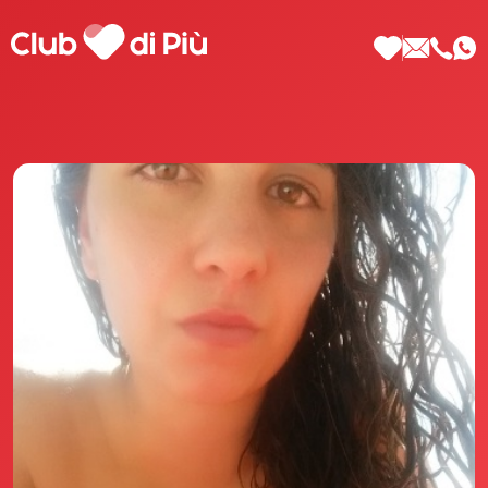
Scopri Club di Più
Le testimonianze Club di Più
La fondatrice Valeria Pilla
Annunci Donne
Agenzia matrimoniale Club di Più
Love Notebook