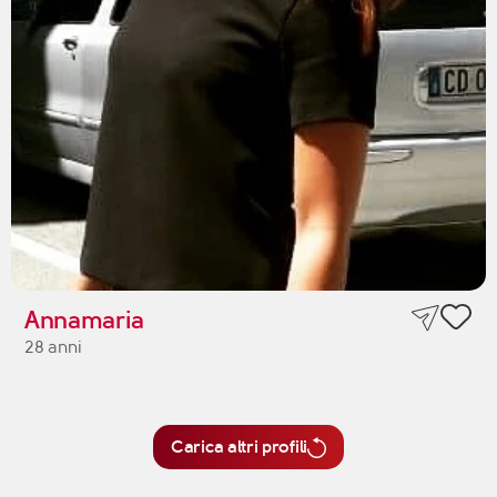
Annamaria
28 anni
Carica altri profili