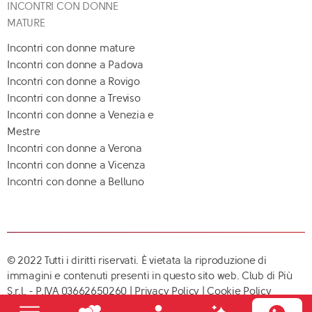
INCONTRI CON DONNE
MATURE
Incontri con donne mature
Incontri con donne a Padova
Incontri con donne a Rovigo
Incontri con donne a Treviso
Incontri con donne a Venezia e
Mestre
Incontri con donne a Verona
Incontri con donne a Vicenza
Incontri con donne a Belluno
© 2022 Tutti i diritti riservati. È vietata la riproduzione di
immagini e contenuti presenti in questo sito web. Club di Più
S.r.l. - P.IVA 03662650260 |
Privacy Policy
|
Cookie Policy