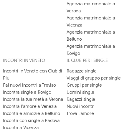
Agenzia matrimoniale a
Verona
Agenzia matrimoniale a
Vicenza
Agenzia matrimoniale a
Belluno
Agenzia matrimoniale a
Rovigo
INCONTRI IN VENETO
IL CLUB PER I SINGLE
Incontri in Veneto con Club di
Ragazze single
Più
Viaggi di gruppo per single
Fai nuovi incontri a Treviso
Gruppi per single
Incontra single a Rovigo
Uomini single
Incontra la tua metà a Verona
Ragazzi single
Incontra l'amore a Venezia
Nuovi incontri
Incontri e amicizie a Belluno
Trova l'amore
Incontri con single a Padova
Incontri a Vicenza