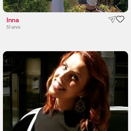
Inna
51 anni