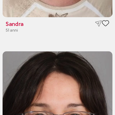
Sandra
51 anni