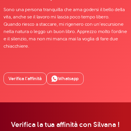
Sono una persona tranquilla che ama godersi il bello della
vita, anche se il lavoro mi lascia poco tempo libero.
Quando riesco a staccare, mi rigenero con un’escursione
nella natura o leggo un buon libro. Apprezzo molto l'ordine
e il silenzio, ma non mi manca mai la voglia di fare due
chiacchiere.
Verifica l’affinità
Whatsapp
Verifica la tua affinità con Silvana !