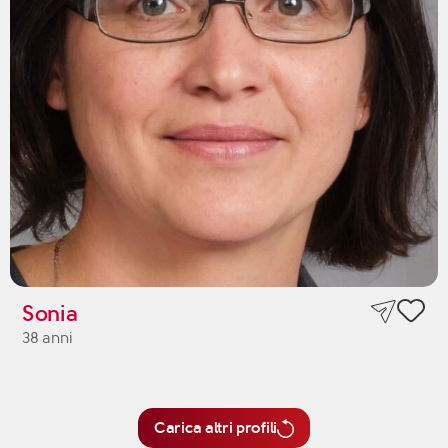
Sonia
38 anni
Carica altri profili