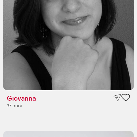
Giovanna
37 anni