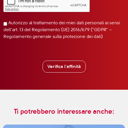
Autorizzo al trattamento dei miei dati personali ai sensi
dell’art. 13 del Regolamento (UE) 2016/679 (“GDPR” –
Regolamento generale sulla protezione dei dati)
Verifica l'affinità
Ti potrebbero interessare anche: