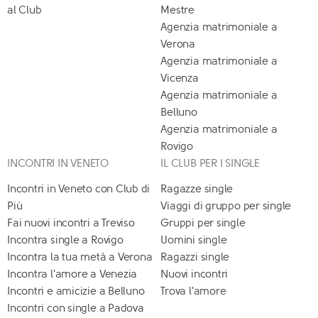
al Club
Mestre
Agenzia matrimoniale a
Verona
Agenzia matrimoniale a
Vicenza
Agenzia matrimoniale a
Belluno
Agenzia matrimoniale a
Rovigo
INCONTRI IN VENETO
IL CLUB PER I SINGLE
Incontri in Veneto con Club di
Ragazze single
Più
Viaggi di gruppo per single
Fai nuovi incontri a Treviso
Gruppi per single
Incontra single a Rovigo
Uomini single
Incontra la tua metà a Verona
Ragazzi single
Incontra l'amore a Venezia
Nuovi incontri
Incontri e amicizie a Belluno
Trova l'amore
Incontri con single a Padova