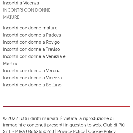
Incontri a Vicenza
INCONTRI CON DONNE
MATURE
Incontri con donne mature
Incontri con donne a Padova
Incontri con donne a Rovigo
Incontri con donne a Treviso
Incontri con donne a Venezia e
Mestre
Incontri con donne a Verona
Incontri con donne a Vicenza
Incontri con donne a Belluno
© 2022 Tutti i diritti riservati. È vietata la riproduzione di
immagini e contenuti presenti in questo sito web. Club di Più
S.r.l. - P.IVA 03662650260 |
Privacy Policy
|
Cookie Policy