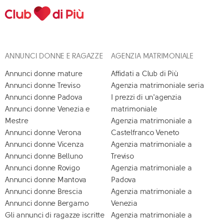
ANNUNCI DONNE E RAGAZZE
AGENZIA MATRIMONIALE
Annunci donne mature
Affidati a Club di Più
Annunci donne Treviso
Agenzia matrimoniale seria
Annunci donne Padova
I prezzi di un'agenzia
Annunci donne Venezia e
matrimoniale
Mestre
Agenzia matrimoniale a
Annunci donne Verona
Castelfranco Veneto
Annunci donne Vicenza
Agenzia matrimoniale a
Annunci donne Belluno
Treviso
Annunci donne Rovigo
Agenzia matrimoniale a
Annunci donne Mantova
Padova
Annunci donne Brescia
Agenzia matrimoniale a
Annunci donne Bergamo
Venezia
Gli annunci di ragazze iscritte
Agenzia matrimoniale a