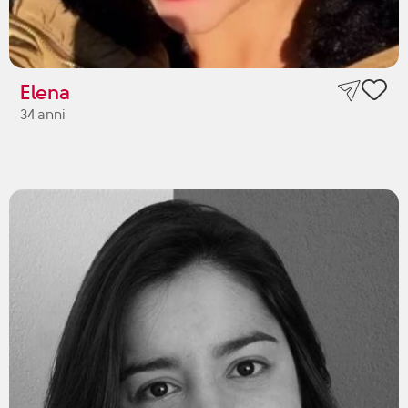
Elena
34 anni