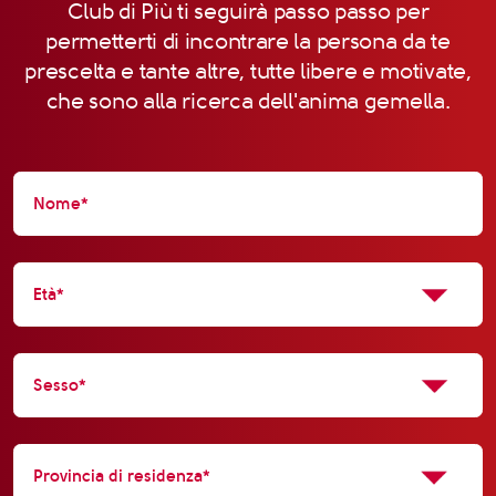
Club di Più ti seguirà passo passo per
permetterti di incontrare la persona da te
prescelta e tante altre, tutte libere e motivate,
che sono alla ricerca dell'anima gemella.