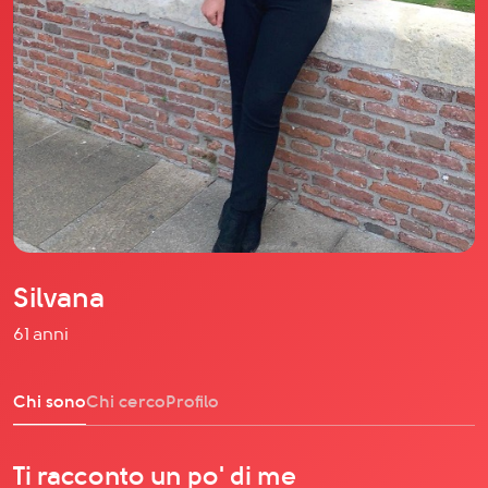
Il libro Donna di Cuori
Quanto costa Club di Più
Love Academy
Domande Frequenti
Impegno Sociale
Le nostre sedi
Facebook
YouTube
Instagram
Silvana
TikTok
61 anni
Chi sono
Chi cerco
Profilo
Ti racconto un po' di me