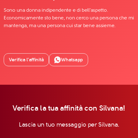
Sono una donna indipendente e di bell'aspetto.
Economicamente sto bene, non cerco una persona che mi
mantenga, ma una persona cui star bene assieme.
Verifica l’affinità
Whatsapp
Verifica la tua affinità con Silvana!
Lascia un tuo messaggio per Silvana.