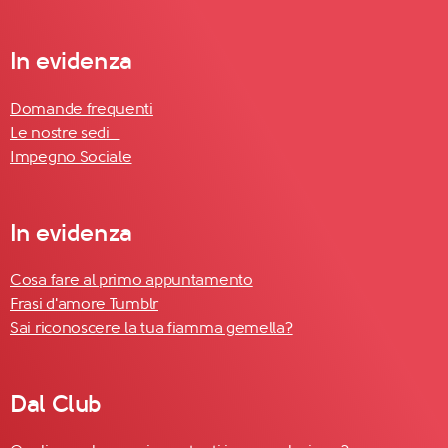
In evidenza
Domande frequenti
Le nostre sedi
Impegno Sociale
In evidenza
Cosa fare al primo appuntamento
Frasi d'amore Tumblr
Sai riconoscere la tua fiamma gemella?
Dal Club