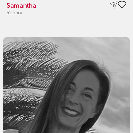
Samantha
52 anni