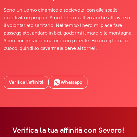
Sono un uomo dinamico e socievole, con alle spalle
un’attività in proprio. Amo tenermi attivo anche attraverso
il volontariato sanitario. Nel tempo libero mi piace fare
passeggiate, andare in bici, godermi il mare e la montagna.
Sono anche radioamatore con patente. Ho un diploma di
cuoco, quindi so cavarmela bene ai fornelli.
Verifica l’affinità
Whatsapp
Verifica la tua affinità con Severo!