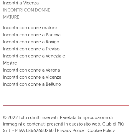
Incontri a Vicenza
INCONTRI CON DONNE
MATURE
Incontri con donne mature
Incontri con donne a Padova
Incontri con donne a Rovigo
Incontri con donne a Treviso
Incontri con donne a Venezia e
Mestre
Incontri con donne a Verona
Incontri con donne a Vicenza
Incontri con donne a Belluno
© 2022 Tutti i diritti riservati. È vietata la riproduzione di
immagini e contenuti presenti in questo sito web. Club di Più
S.r.l. - P.IVA 03662650260 |
Privacy Policy
|
Cookie Policy