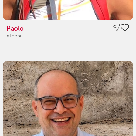
Paolo
61 anni