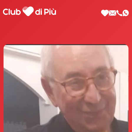
Scopri Club di Più
Le testimonianze Club di Più
La fondatrice Valeria Pilla
Annunci Donne
Agenzia matrimoniale Club di Più
Love Notebook