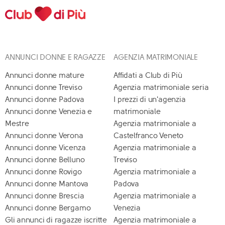
ANNUNCI DONNE E RAGAZZE
AGENZIA MATRIMONIALE
Annunci donne mature
Affidati a Club di Più
Annunci donne Treviso
Agenzia matrimoniale seria
Annunci donne Padova
I prezzi di un'agenzia
Annunci donne Venezia e
matrimoniale
Mestre
Agenzia matrimoniale a
Annunci donne Verona
Castelfranco Veneto
Annunci donne Vicenza
Agenzia matrimoniale a
Annunci donne Belluno
Treviso
Annunci donne Rovigo
Agenzia matrimoniale a
Annunci donne Mantova
Padova
Annunci donne Brescia
Agenzia matrimoniale a
Annunci donne Bergamo
Venezia
Gli annunci di ragazze iscritte
Agenzia matrimoniale a