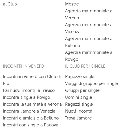
al Club
Mestre
Agenzia matrimoniale a
Verona
Agenzia matrimoniale a
Vicenza
Agenzia matrimoniale a
Belluno
Agenzia matrimoniale a
Rovigo
INCONTRI IN VENETO
IL CLUB PER I SINGLE
Incontri in Veneto con Club di
Ragazze single
Più
Viaggi di gruppo per single
Fai nuovi incontri a Treviso
Gruppi per single
Incontra single a Rovigo
Uomini single
Incontra la tua metà a Verona
Ragazzi single
Incontra l'amore a Venezia
Nuovi incontri
Incontri e amicizie a Belluno
Trova l'amore
Incontri con single a Padova