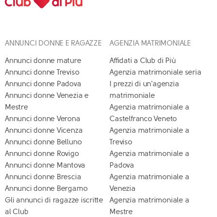
ANNUNCI DONNE E RAGAZZE
AGENZIA MATRIMONIALE
Annunci donne mature
Affidati a Club di Più
Annunci donne Treviso
Agenzia matrimoniale seria
Annunci donne Padova
I prezzi di un'agenzia
Annunci donne Venezia e
matrimoniale
Mestre
Agenzia matrimoniale a
Annunci donne Verona
Castelfranco Veneto
Annunci donne Vicenza
Agenzia matrimoniale a
Annunci donne Belluno
Treviso
Annunci donne Rovigo
Agenzia matrimoniale a
Annunci donne Mantova
Padova
Annunci donne Brescia
Agenzia matrimoniale a
Annunci donne Bergamo
Venezia
Gli annunci di ragazze iscritte
Agenzia matrimoniale a
al Club
Mestre