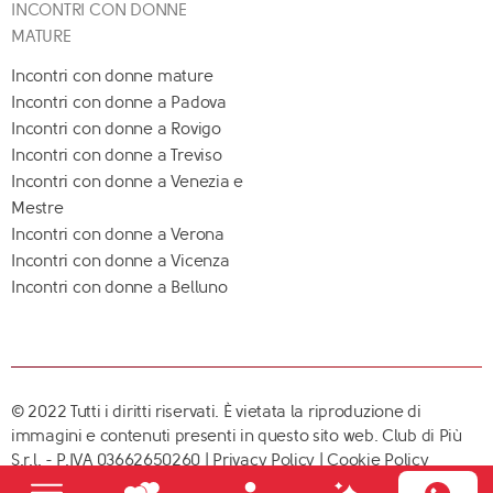
INCONTRI CON DONNE
MATURE
Incontri con donne mature
Incontri con donne a Padova
Incontri con donne a Rovigo
Incontri con donne a Treviso
Incontri con donne a Venezia e
Mestre
Incontri con donne a Verona
Incontri con donne a Vicenza
Incontri con donne a Belluno
© 2022 Tutti i diritti riservati. È vietata la riproduzione di
immagini e contenuti presenti in questo sito web. Club di Più
S.r.l. - P.IVA 03662650260 |
Privacy Policy
|
Cookie Policy