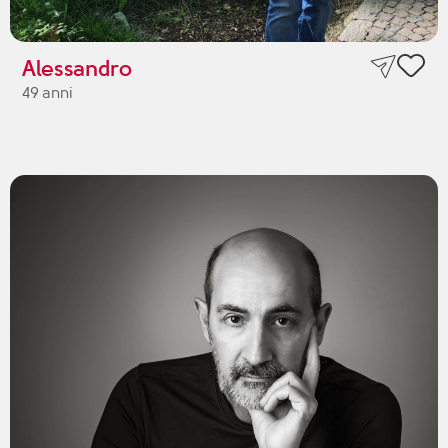
Alessandro
49 anni