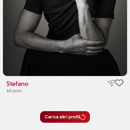
Stefano
60 anni
Carica altri profili