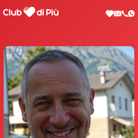
Scopri Club di Più
Le testimonianze Club di Più
La fondatrice Valeria Pilla
Annunci Donne
Agenzia matrimoniale Club di Più
Love Notebook