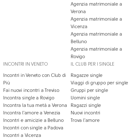
Agenzia matrimoniale a
Verona
Agenzia matrimoniale a
Vicenza
Agenzia matrimoniale a
Belluno
Agenzia matrimoniale a
Rovigo
INCONTRI IN VENETO
IL CLUB PER I SINGLE
Incontri in Veneto con Club di
Ragazze single
Più
Viaggi di gruppo per single
Fai nuovi incontri a Treviso
Gruppi per single
Incontra single a Rovigo
Uomini single
Incontra la tua metà a Verona
Ragazzi single
Incontra l'amore a Venezia
Nuovi incontri
Incontri e amicizie a Belluno
Trova l'amore
Incontri con single a Padova
Incontri a Vicenza