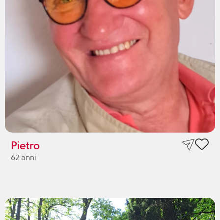
Pietro
62 anni