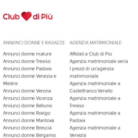
ANNUNCI DONNE E RAGAZZE
AGENZIA MATRIMONIALE
Annunci donne mature
Affidati a Club di Più
Annunci donne Treviso
Agenzia matrimoniale seria
Annunci donne Padova
I prezzi di un'agenzia
Annunci donne Venezia e
matrimoniale
Mestre
Agenzia matrimoniale a
Annunci donne Verona
Castelfranco Veneto
Annunci donne Vicenza
Agenzia matrimoniale a
Annunci donne Belluno
Treviso
Annunci donne Rovigo
Agenzia matrimoniale a
Annunci donne Mantova
Padova
Annunci donne Brescia
Agenzia matrimoniale a
Annunci donne Bergamo
Venezia