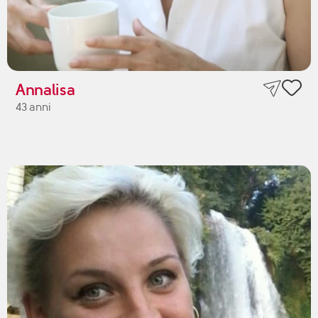
Annalisa
43 anni