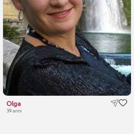
Olga
39 anni