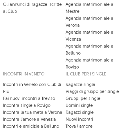
Gli annunci di ragazze iscritte
Agenzia matrimoniale a
al Club
Mestre
Agenzia matrimoniale a
Verona
Agenzia matrimoniale a
Vicenza
Agenzia matrimoniale a
Belluno
Agenzia matrimoniale a
Rovigo
INCONTRI IN VENETO
IL CLUB PER I SINGLE
Incontri in Veneto con Club di
Ragazze single
Più
Viaggi di gruppo per single
Fai nuovi incontri a Treviso
Gruppi per single
Incontra single a Rovigo
Uomini single
Incontra la tua metà a Verona
Ragazzi single
Incontra l'amore a Venezia
Nuovi incontri
Incontri e amicizie a Belluno
Trova l'amore