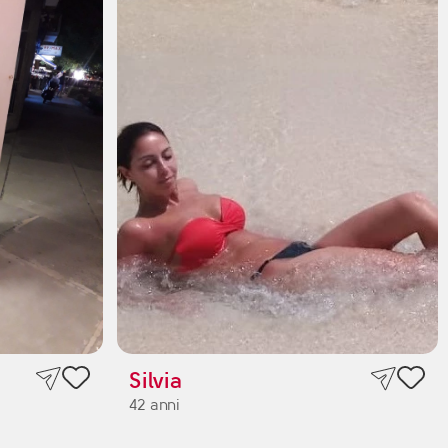
Silvia
42 anni