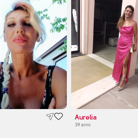
Aurelia
39 anni