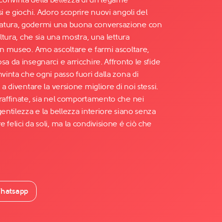
si e giochi. Adoro scoprire nuovi angoli del
natura, godermi una buona conversazione con
ultura, che sia una mostra, una lettura
 un museo. Amo ascoltare e farmi ascoltare,
a da insegnarci e arricchire. Affronto le sfide
nvinta che ogni passo fuori dalla zona di
 a diventare la versione migliore di noi stessi.
 raffinate, sia nel comportamento che nei
gentilezza e la bellezza interiore siano senza
 felici da soli, ma la condivisione é ciò che
hatsapp