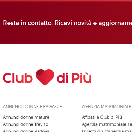
Resta in contatto. Ricevi novità e aggiorname
ANNUNCI DONNE E RAGAZZE
AGENZIA MATRIMONIALE
Annunci donne mature
Affidati a Club di Più
Annunci donne Treviso
Agenzia matrimoniale se
Annunci donne Padova
I prezzi di un'agenzia m