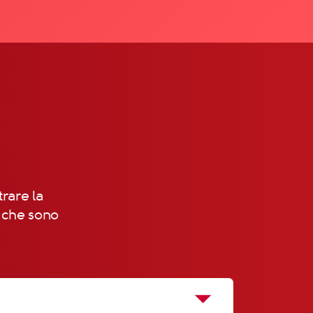
trare la
, che sono