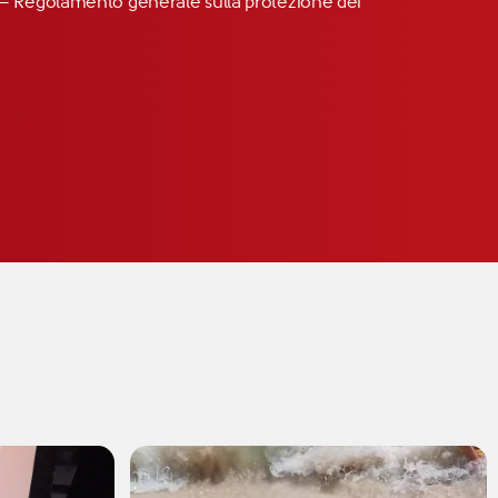
R” – Regolamento generale sulla protezione dei