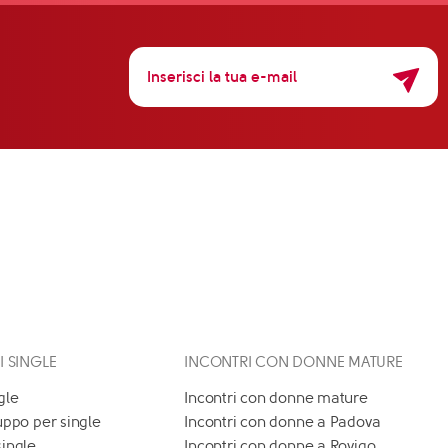
 I SINGLE
INCONTRI CON DONNE MATURE
gle
Incontri con donne mature
uppo per single
Incontri con donne a Padova
single
Incontri con donne a Rovigo