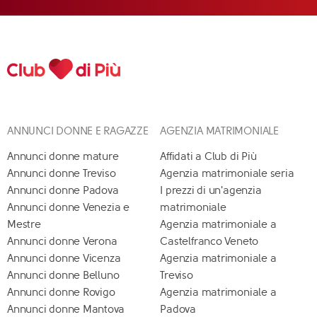
ANNUNCI DONNE E RAGAZZE
AGENZIA MATRIMONIALE
Annunci donne mature
Affidati a Club di Più
Annunci donne Treviso
Agenzia matrimoniale seria
Annunci donne Padova
I prezzi di un'agenzia
Annunci donne Venezia e
matrimoniale
Mestre
Agenzia matrimoniale a
Annunci donne Verona
Castelfranco Veneto
Annunci donne Vicenza
Agenzia matrimoniale a
Annunci donne Belluno
Treviso
Annunci donne Rovigo
Agenzia matrimoniale a
Annunci donne Mantova
Padova