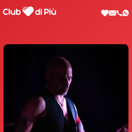
Scopri Club di Più
Le testimonianze Club di Più
La fondatrice Valeria Pilla
Annunci Donne
Agenzia matrimoniale Club di Più
Love Notebook