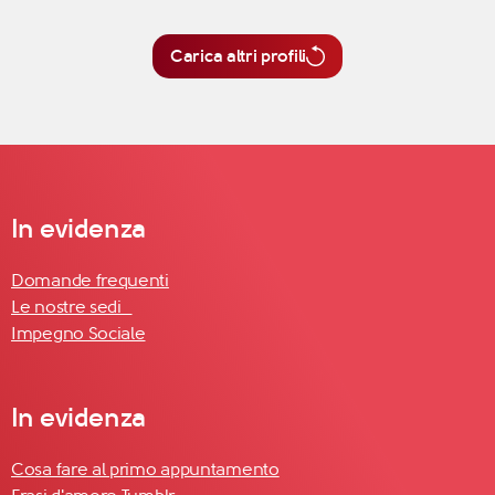
Carica altri profili
In evidenza
Domande frequenti
Le nostre sedi
Impegno Sociale
In evidenza
Cosa fare al primo appuntamento