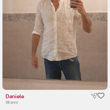
Daniele
38 anni