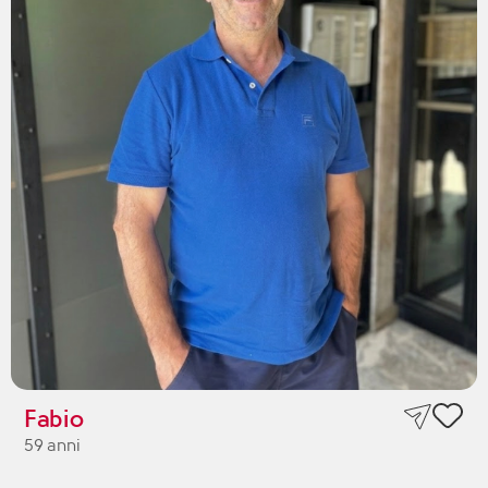
Fabio
59 anni