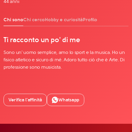
44 anni
Chi sono
Chi cerco
Hobby e curiosità
Profilo
Ti racconto un po' di me
Sono un' uomo semplice, amo lo sport e la musica. Ho un
fisico atletico e sicuro di mé. Adoro tutto ciò che è Arte. Di
professione sono musicista.
Verifica l’affinità
Whatsapp