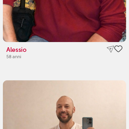
Alessio
58 anni