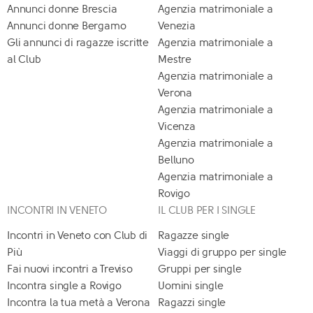
Annunci donne Brescia
Agenzia matrimoniale a
Annunci donne Bergamo
Venezia
Gli annunci di ragazze iscritte
Agenzia matrimoniale a
al Club
Mestre
Agenzia matrimoniale a
Verona
Agenzia matrimoniale a
Vicenza
Agenzia matrimoniale a
Belluno
Agenzia matrimoniale a
Rovigo
INCONTRI IN VENETO
IL CLUB PER I SINGLE
Incontri in Veneto con Club di
Ragazze single
Più
Viaggi di gruppo per single
Fai nuovi incontri a Treviso
Gruppi per single
Incontra single a Rovigo
Uomini single
Incontra la tua metà a Verona
Ragazzi single