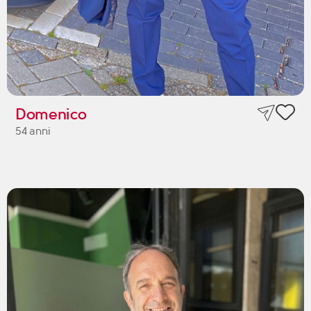
Domenico
54 anni