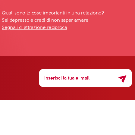
Quali sono le cose importanti in una relazione?
Sei depresso e credi di non saper amare
Segnali di attrazione reciproca