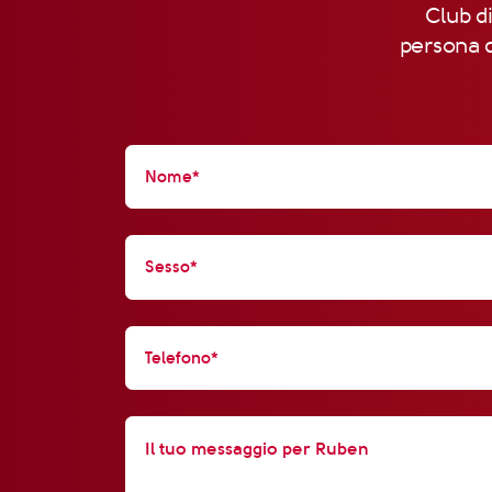
Club di
persona d