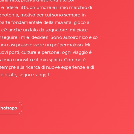
 ridere: il buon umore é il mio marchio di
onotonia, motivo per cui sono sempre in
arte fondamentale della mia vita: gioco a
a c'é anche un lato da sognatore: mi piace
seguire i miei desideri. Sono autoironico e so
cuni casi posso essere un po' permaloso. Mi
uovi posti, culture e persone: ogni viaggio é
 mia curiosità e il mio spirito. Con me é
 sempre alla ricerca di nuove esperienze e di
 risate, sogni e viaggi!
hatsapp