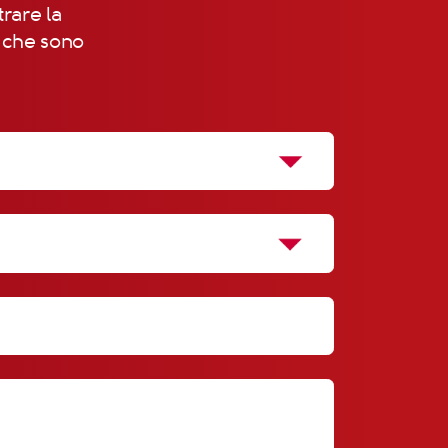
trare la
, che sono