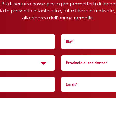
 Più ti seguirà passo passo per permetterti di incon
a te prescelta e tante altre, tutte libere e motivate
alla ricerca dell'anima gemella.