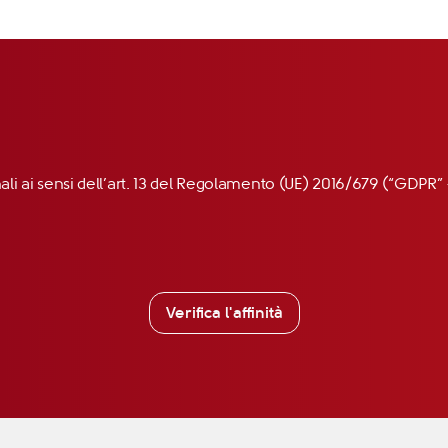
nali ai sensi dell’art. 13 del Regolamento (UE) 2016/679 (“GDP
Verifica l'affinità