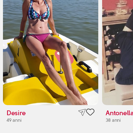
Desire
Antonell
49 anni
38 anni