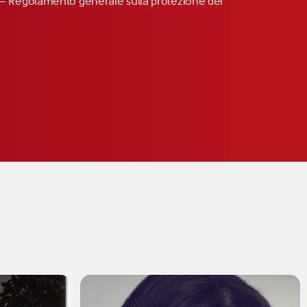
R” – Regolamento generale sulla protezione dei