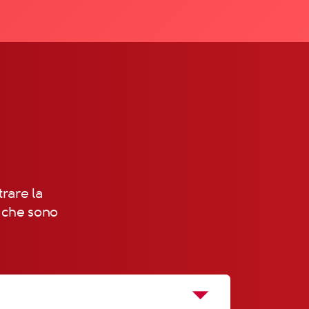
trare la
, che sono