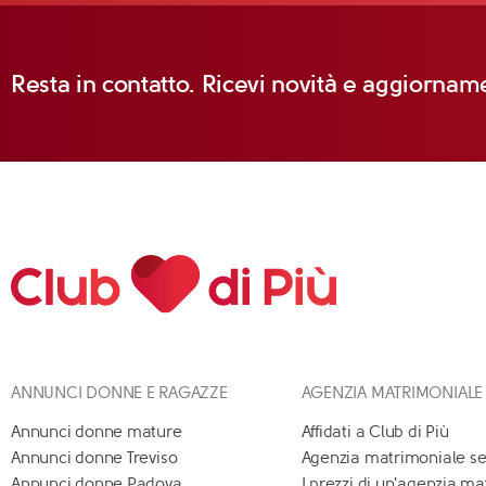
Resta in contatto. Ricevi novità e aggiorname
ANNUNCI DONNE E RAGAZZE
AGENZIA MATRIMONIALE
Annunci donne mature
Affidati a Club di Più
Annunci donne Treviso
Agenzia matrimoniale se
Annunci donne Padova
I prezzi di un'agenzia m