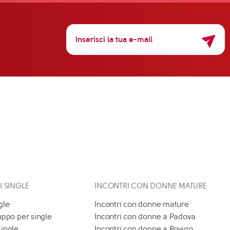
 I SINGLE
INCONTRI CON DONNE MATURE
gle
Incontri con donne mature
uppo per single
Incontri con donne a Padova
single
Incontri con donne a Rovigo