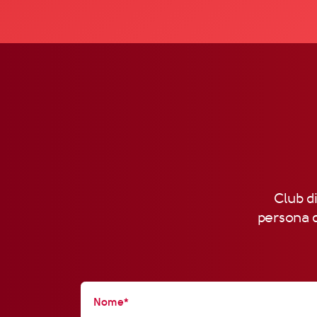
Club di
persona d