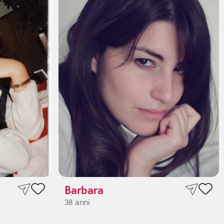
Barbara
38 anni