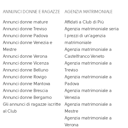
ANNUNCI DONNE E RAGAZZE
AGENZIA MATRIMONIALE
Annunci donne mature
Affidati a Club di Più
Annunci donne Treviso
Agenzia matrimoniale seria
Annunci donne Padova
I prezzi di un'agenzia
Annunci donne Venezia e
matrimoniale
Mestre
Agenzia matrimoniale a
Annunci donne Verona
Castelfranco Veneto
Annunci donne Vicenza
Agenzia matrimoniale a
Annunci donne Belluno
Treviso
Annunci donne Rovigo
Agenzia matrimoniale a
Annunci donne Mantova
Padova
Annunci donne Brescia
Agenzia matrimoniale a
Annunci donne Bergamo
Venezia
Gli annunci di ragazze iscritte
Agenzia matrimoniale a
al Club
Mestre
Agenzia matrimoniale a
Verona