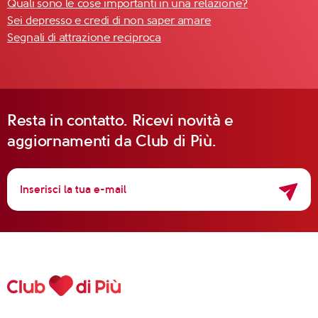
Quali sono le cose importanti in una relazione?
Sei depresso e credi di non saper amare
Segnali di attrazione reciproca
Resta in contatto. Ricevi novità e
aggiornamenti da Club di Più.