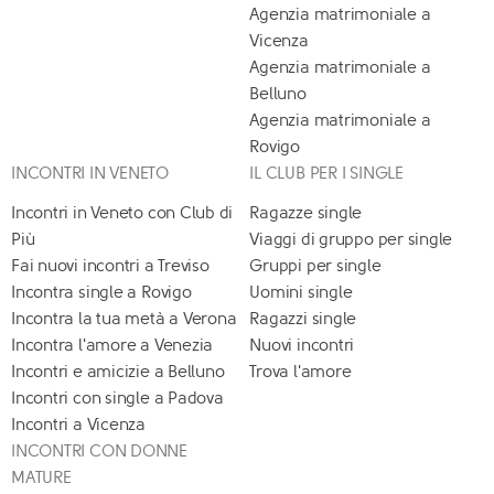
Agenzia matrimoniale a
Vicenza
Agenzia matrimoniale a
Belluno
Agenzia matrimoniale a
Rovigo
INCONTRI IN VENETO
IL CLUB PER I SINGLE
Incontri in Veneto con Club di
Ragazze single
Più
Viaggi di gruppo per single
Fai nuovi incontri a Treviso
Gruppi per single
Incontra single a Rovigo
Uomini single
Incontra la tua metà a Verona
Ragazzi single
Incontra l'amore a Venezia
Nuovi incontri
Incontri e amicizie a Belluno
Trova l'amore
Incontri con single a Padova
Incontri a Vicenza
INCONTRI CON DONNE
MATURE