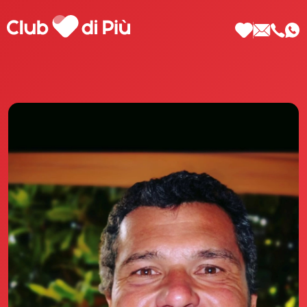
Scopri Club di Più
Le testimonianze Club di Più
La fondatrice Valeria Pilla
Annunci Donne
Agenzia matrimoniale Club di Più
Love Notebook