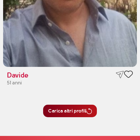
Davide
51 anni
Carica altri profili