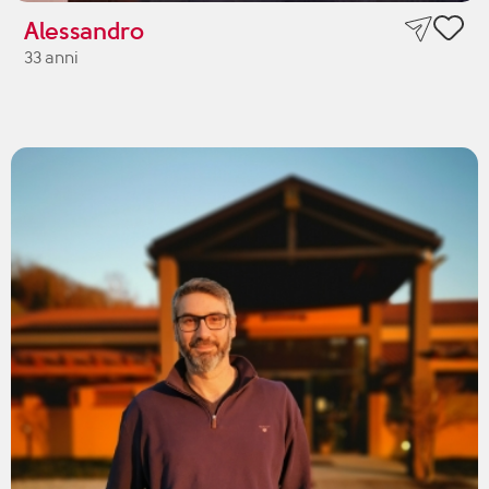
Alessandro
33 anni