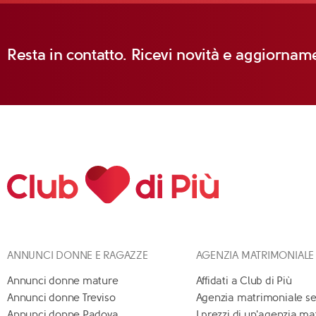
Resta in contatto. Ricevi novità e aggiorname
ANNUNCI DONNE E RAGAZZE
AGENZIA MATRIMONIALE
Annunci donne mature
Affidati a Club di Più
Annunci donne Treviso
Agenzia matrimoniale se
Annunci donne Padova
I prezzi di un'agenzia m