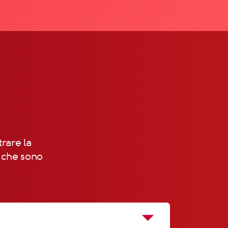
!
trare la
, che sono