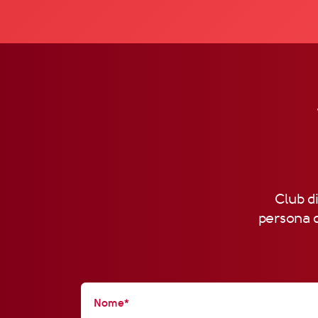
Club di
persona d