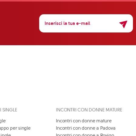
 I SINGLE
INCONTRI CON DONNE MATURE
gle
Incontri con donne mature
uppo per single
Incontri con donne a Padova
single
Incontri con donne a Rovigo