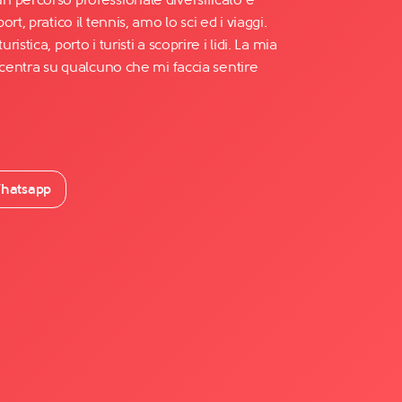
t, pratico il tennis, amo lo sci ed i viaggi.
stica, porto i turisti a scoprire i lidi. La mia
ncentra su qualcuno che mi faccia sentire
hatsapp