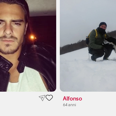
Alfonso
64 anni