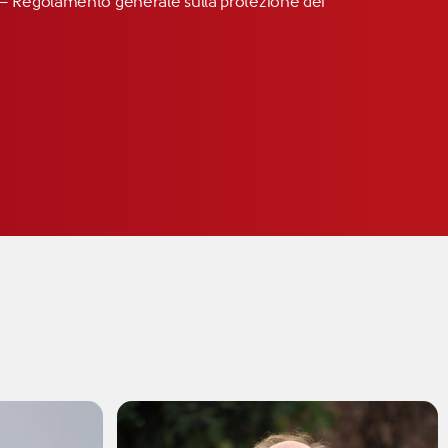
R” – Regolamento generale sulla protezione dei