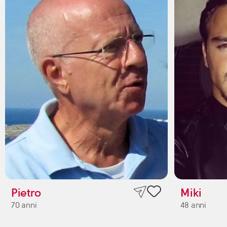
Pietro
Miki
70 anni
48 anni