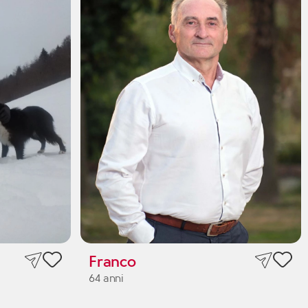
Franco
64 anni