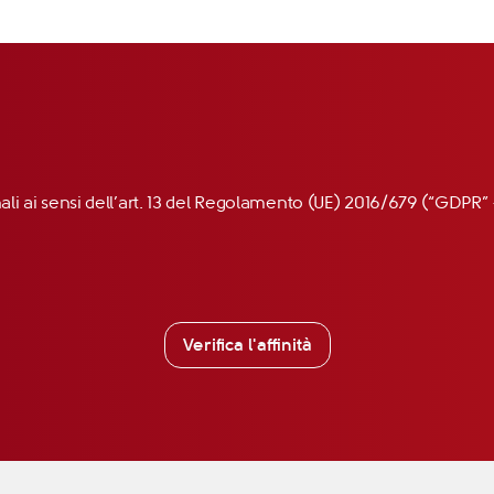
nali ai sensi dell’art. 13 del Regolamento (UE) 2016/679 (“GDP
Verifica l'affinità