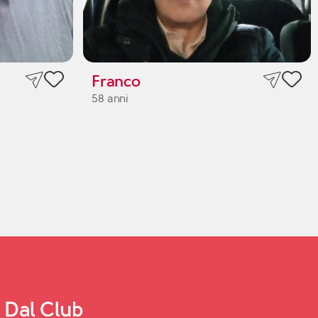
Franco
58 anni
Dal Club