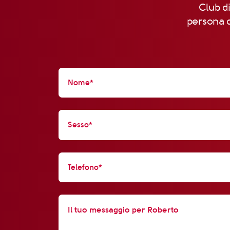
Club di
persona d