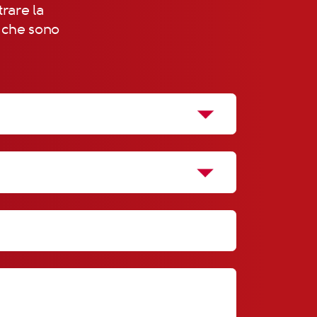
trare la
, che sono