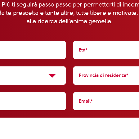
 Più ti seguirà passo passo per permetterti di incon
a te prescelta e tante altre, tutte libere e motivate
alla ricerca dell'anima gemella.