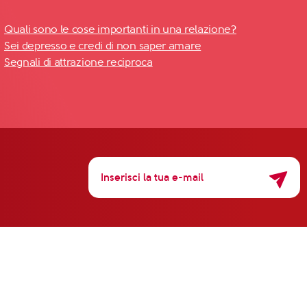
Quali sono le cose importanti in una relazione?
Sei depresso e credi di non saper amare
Segnali di attrazione reciproca