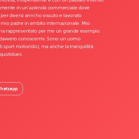
abilmente in un’azienda commerciale dove
 per diversi anni ho vissuto e lavorato
n mio padre in ambito internazionale. Mio
 ha rappresentato per me un grande esempio.
le davvero conoscermi. Sono un uomo
li sport motoristici, ma anche la tranquillità
 quotidiani.
hatsapp