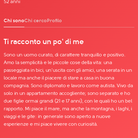
52 anni
Chi sono
Chi cerco
Profilo
Ti racconto un po' di me
Sono un uomo curato, di carattere tranquillo e positivo.
Amo la semplicità e le piccole cose della vita: una
passeggiata in bici, un’uscita con gli amici, una serata in un
locale ma anche il piacere di stare a casa in buona
compagnia. Sono diplomato e lavoro come autista. Vivo da
solo in un appartamento accogliente; sono separato e ho
due figlie ormai grandi (21 e 17 anni), con le quali ho un bel
rapporto. Mi piace il mare, ma anche la montagna, i laghi, i
viaggi e le gite: in generale sono aperto a nuove
esperienze e mi piace vivere con curiosità.