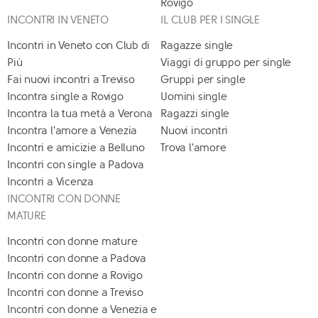
Rovigo
INCONTRI IN VENETO
IL CLUB PER I SINGLE
Incontri in Veneto con Club di
Ragazze single
Più
Viaggi di gruppo per single
Fai nuovi incontri a Treviso
Gruppi per single
Incontra single a Rovigo
Uomini single
Incontra la tua metà a Verona
Ragazzi single
Incontra l'amore a Venezia
Nuovi incontri
Incontri e amicizie a Belluno
Trova l'amore
Incontri con single a Padova
Incontri a Vicenza
INCONTRI CON DONNE
MATURE
Incontri con donne mature
Incontri con donne a Padova
Incontri con donne a Rovigo
Incontri con donne a Treviso
Incontri con donne a Venezia e