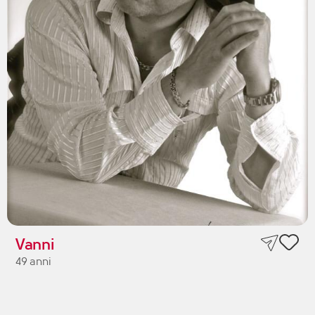
Vanni
49 anni