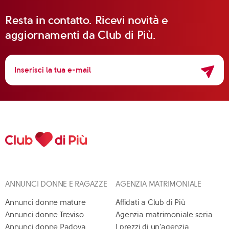
Resta in contatto. Ricevi novità e
aggiornamenti da Club di Più.
ANNUNCI DONNE E RAGAZZE
AGENZIA MATRIMONIALE
Annunci donne mature
Affidati a Club di Più
Annunci donne Treviso
Agenzia matrimoniale seria
Annunci donne Padova
I prezzi di un'agenzia