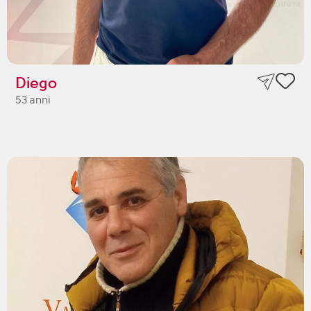
Diego
53 anni