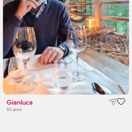
Gianluca
55 anni