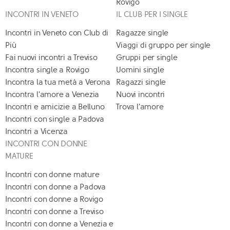
Rovigo
INCONTRI IN VENETO
IL CLUB PER I SINGLE
Incontri in Veneto con Club di
Ragazze single
Più
Viaggi di gruppo per single
Fai nuovi incontri a Treviso
Gruppi per single
Incontra single a Rovigo
Uomini single
Incontra la tua metà a Verona
Ragazzi single
Incontra l'amore a Venezia
Nuovi incontri
Incontri e amicizie a Belluno
Trova l'amore
Incontri con single a Padova
Incontri a Vicenza
INCONTRI CON DONNE
MATURE
Incontri con donne mature
Incontri con donne a Padova
Incontri con donne a Rovigo
Incontri con donne a Treviso
Incontri con donne a Venezia e