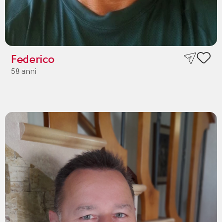
Federico
58 anni