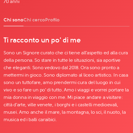
70 anni
Chi sono
Chi cerco
Profilo
Ti racconto un po' di me
Sono un Signore curato che ci tiene all'aspetto ed alla cura
della persona. So stare in tutte le situazioni, sia aportive
che eleganti. Sono vedovo dal 2018. Ora sono pronto a
mettermi in gioco. Sono diplomato al liceo artistico. In casa
sono un tuttofare, amo prendermi cura del luogo in cui
vivo e so fare un po' di tutto. Amo i viaggi e vorrei portare la
mia donna in viaggio con me. Mi piace andare a visitare:
città d'arte, ville venete, i borghi e i castelli medioevali,
musei. Amo anche il mare, la montagna, lo sci, il nuoto, la
musica ed i balli caraibici.