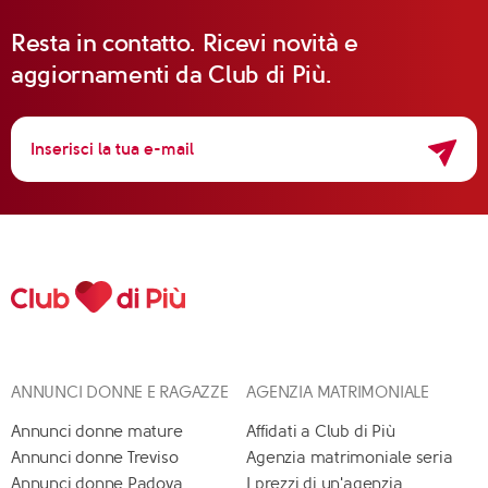
Resta in contatto. Ricevi novità e
aggiornamenti da Club di Più.
ANNUNCI DONNE E RAGAZZE
AGENZIA MATRIMONIALE
Annunci donne mature
Affidati a Club di Più
Annunci donne Treviso
Agenzia matrimoniale seria
Annunci donne Padova
I prezzi di un'agenzia