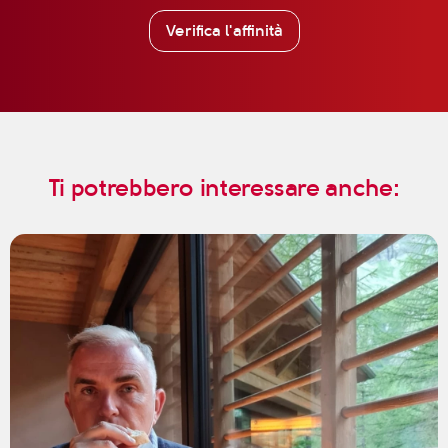
Verifica l'affinità
Ti potrebbero interessare anche: