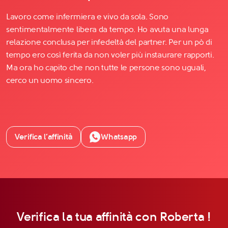
Lavoro come infermiera e vivo da sola. Sono
sentimentalmente libera da tempo. Ho avuta una lunga
relazione conclusa per infedeltà del partner. Per un pò di
tempo ero così ferita da non voler più instaurare rapporti.
Ma ora ho capito che non tutte le persone sono uguali,
cerco un uomo sincero.
Verifica l’affinità
Whatsapp
Verifica la tua affinità con Roberta !