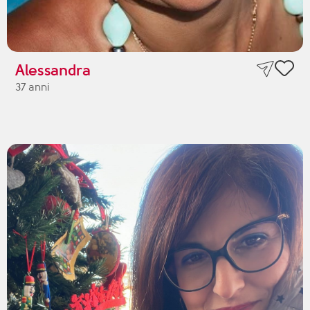
Alessandra
37 anni