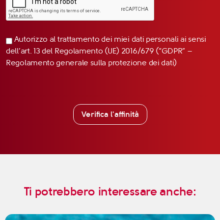
Autorizzo al trattamento dei miei dati personali ai sensi
dell’art. 13 del Regolamento (UE) 2016/679 (“GDPR” –
Regolamento generale sulla protezione dei dati)
Verifica l'affinità
Ti potrebbero interessare anche: