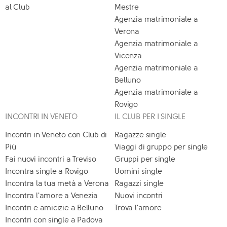
al Club
Mestre
Agenzia matrimoniale a
Verona
Agenzia matrimoniale a
Vicenza
Agenzia matrimoniale a
Belluno
Agenzia matrimoniale a
Rovigo
INCONTRI IN VENETO
IL CLUB PER I SINGLE
Incontri in Veneto con Club di
Ragazze single
Più
Viaggi di gruppo per single
Fai nuovi incontri a Treviso
Gruppi per single
Incontra single a Rovigo
Uomini single
Incontra la tua metà a Verona
Ragazzi single
Incontra l'amore a Venezia
Nuovi incontri
Incontri e amicizie a Belluno
Trova l'amore
Incontri con single a Padova