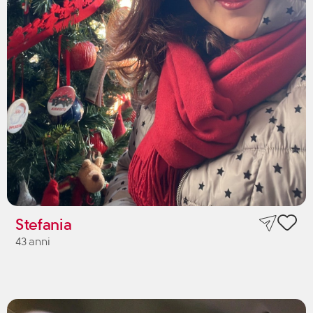
Stefania
43 anni