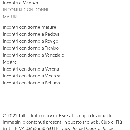
Incontri a Vicenza
INCONTRI CON DONNE
MATURE
Incontri con donne mature
Incontri con donne a Padova
Incontri con donne a Rovigo
Incontri con donne a Treviso
Incontri con donne a Venezia e
Mestre
Incontri con donne a Verona
Incontri con donne a Vicenza
Incontri con donne a Belluno
© 2022 Tutti i diritti riservati. È vietata la riproduzione di
immagini e contenuti presenti in questo sito web. Club di Più
S.r.l. - P.IVA 03662650260 |
Privacy Policy
|
Cookie Policy