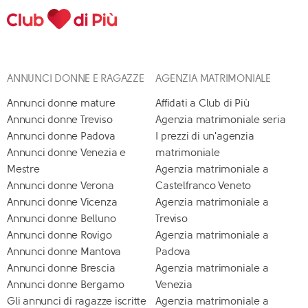
ANNUNCI DONNE E RAGAZZE
AGENZIA MATRIMONIALE
Annunci donne mature
Affidati a Club di Più
Annunci donne Treviso
Agenzia matrimoniale seria
Annunci donne Padova
I prezzi di un'agenzia
Annunci donne Venezia e
matrimoniale
Mestre
Agenzia matrimoniale a
Annunci donne Verona
Castelfranco Veneto
Annunci donne Vicenza
Agenzia matrimoniale a
Annunci donne Belluno
Treviso
Annunci donne Rovigo
Agenzia matrimoniale a
Annunci donne Mantova
Padova
Annunci donne Brescia
Agenzia matrimoniale a
Annunci donne Bergamo
Venezia
Gli annunci di ragazze iscritte
Agenzia matrimoniale a