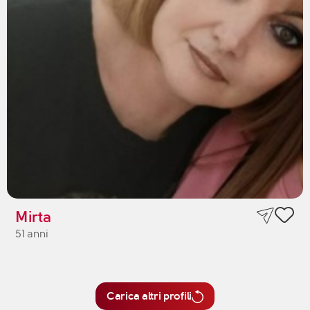
Mirta
51 anni
Carica altri profili