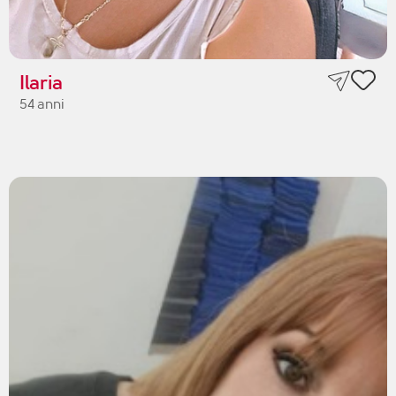
Ilaria
54 anni