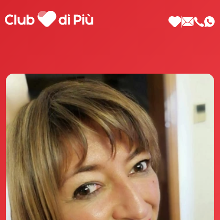
Scopri Club di Più
Le testimonianze Club di Più
La fondatrice Valeria Pilla
Annunci Donne
Agenzia matrimoniale Club di Più
Love Notebook