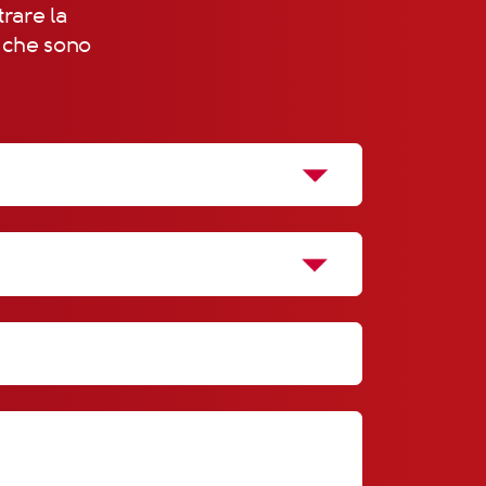
trare la
, che sono