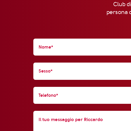
Club di
persona d