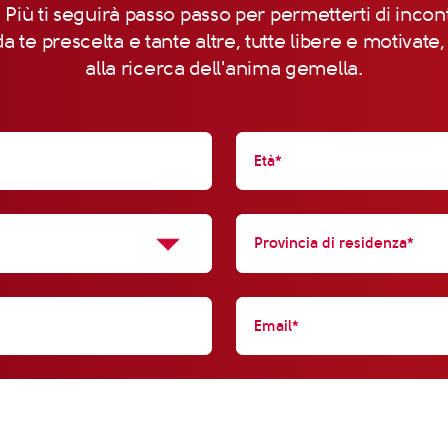
 Più ti seguirà passo passo per permetterti di incon
a te prescelta e tante altre, tutte libere e motivate
alla ricerca dell'anima gemella.