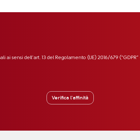
nali ai sensi dell’art. 13 del Regolamento (UE) 2016/679 (“GDP
Verifica l'affinità