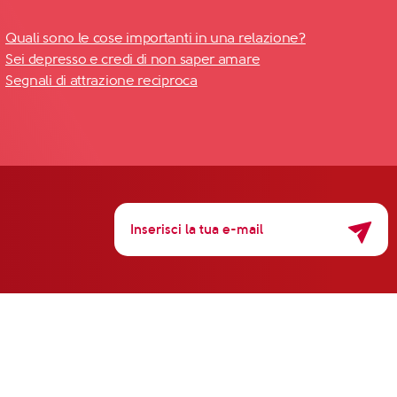
Quali sono le cose importanti in una relazione?
Sei depresso e credi di non saper amare
Segnali di attrazione reciproca