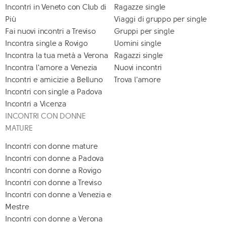
Incontri in Veneto con Club di
Ragazze single
Più
Viaggi di gruppo per single
Fai nuovi incontri a Treviso
Gruppi per single
Incontra single a Rovigo
Uomini single
Incontra la tua metà a Verona
Ragazzi single
Incontra l'amore a Venezia
Nuovi incontri
Incontri e amicizie a Belluno
Trova l'amore
Incontri con single a Padova
Incontri a Vicenza
INCONTRI CON DONNE
MATURE
Incontri con donne mature
Incontri con donne a Padova
Incontri con donne a Rovigo
Incontri con donne a Treviso
Incontri con donne a Venezia e
Mestre
Incontri con donne a Verona