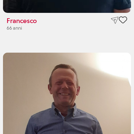
Francesco
66 anni