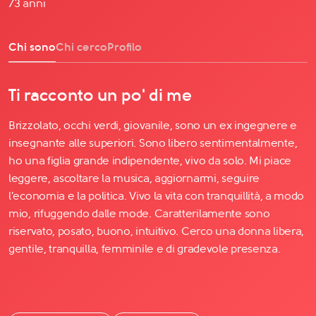
73 anni
Chi sono
Chi cerco
Profilo
Ti racconto un po' di me
Brizzolato, occhi verdi, giovanile, sono un ex ingegnere e
insegnante alle superiori. Sono libero sentimentalmente,
ho una figlia grande indipendente, vivo da solo. Mi piace
leggere, ascoltare la musica, aggiornarmi, seguire
l'economia e la politica. Vivo la vita con tranquillità, a modo
mio, rifuggendo dalle mode. Caratterilamente sono
riservato, posato, buono, intuitivo. Cerco una donna libera,
gentile, tranquilla, femminile e di gradevole presenza.