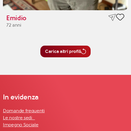
Emidio
72 anni
Carica altri profili
In evidenza
Domande frequenti
Le nostre sedi
Impegno Sociale