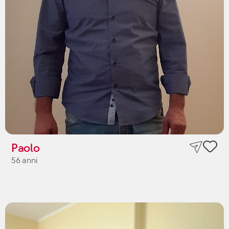
Paolo
56 anni