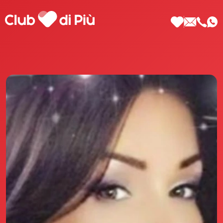
Scopri Club di Più
Le testimonianze Club di Più
La fondatrice Valeria Pilla
Annunci Donne
Agenzia matrimoniale Club di Più
Love Notebook