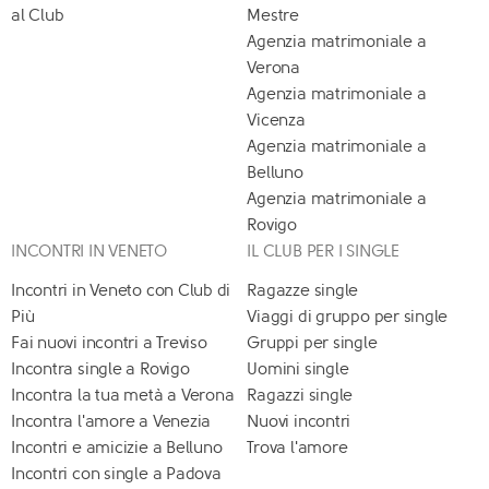
al Club
Mestre
Agenzia matrimoniale a
Verona
Agenzia matrimoniale a
Vicenza
Agenzia matrimoniale a
Belluno
Agenzia matrimoniale a
Rovigo
INCONTRI IN VENETO
IL CLUB PER I SINGLE
Incontri in Veneto con Club di
Ragazze single
Più
Viaggi di gruppo per single
Fai nuovi incontri a Treviso
Gruppi per single
Incontra single a Rovigo
Uomini single
Incontra la tua metà a Verona
Ragazzi single
Incontra l'amore a Venezia
Nuovi incontri
Incontri e amicizie a Belluno
Trova l'amore
Incontri con single a Padova