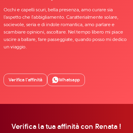
Occhi e capelli scuri, bella presenza, amo curare sia
l'aspetto che l'abbigliamento. Caratterialmente solare,
socievole, seria e di indole romantica, amo parlare e
scambiare opinioni, ascoltare. Nel tempo libero mi piace
uscire a ballare, fare passeggiate, quando posso mi dedico
un viaggio.
Verifica l’affinità
Whatsapp
Verifica la tua affinità con Renata !