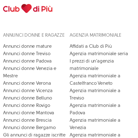
ANNUNCI DONNE E RAGAZZE
AGENZIA MATRIMONIALE
Annunci donne mature
Affidati a Club di Più
Annunci donne Treviso
Agenzia matrimoniale seria
Annunci donne Padova
I prezzi di un'agenzia
Annunci donne Venezia e
matrimoniale
Mestre
Agenzia matrimoniale a
Annunci donne Verona
Castelfranco Veneto
Annunci donne Vicenza
Agenzia matrimoniale a
Annunci donne Belluno
Treviso
Annunci donne Rovigo
Agenzia matrimoniale a
Annunci donne Mantova
Padova
Annunci donne Brescia
Agenzia matrimoniale a
Annunci donne Bergamo
Venezia
Gli annunci di ragazze iscritte
Agenzia matrimoniale a