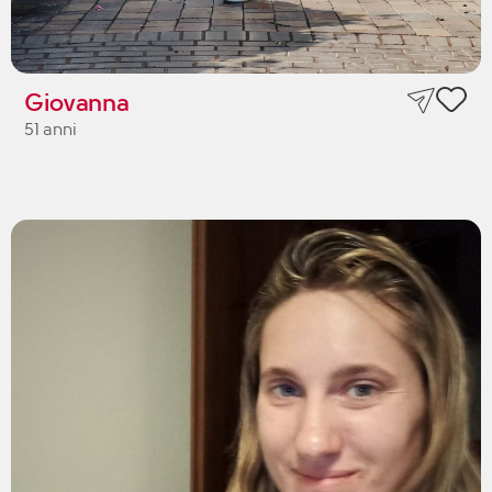
Giovanna
51 anni