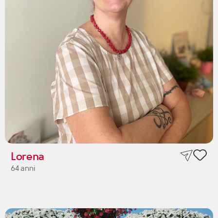
Lorena
64 anni