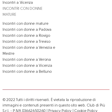
Incontri a Vicenza
INCONTRI CON DONNE
MATURE
Incontri con donne mature
Incontri con donne a Padova
Incontri con donne a Rovigo
Incontri con donne a Treviso
Incontri con donne a Venezia e
Mestre
Incontri con donne a Verona
Incontri con donne a Vicenza
Incontri con donne a Belluno
© 2022 Tutti i diritti riservati. È vietata la riproduzione di
immagini e contenuti presenti in questo sito web. Club di Più
S.r.l. - P.IVA 03662650260 |
Privacy Policy
|
Cookie Policy