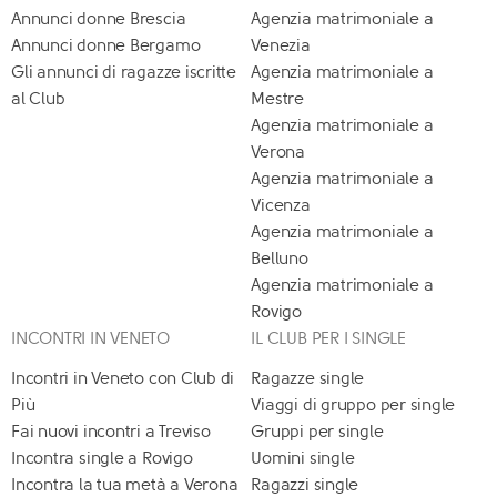
Annunci donne Brescia
Agenzia matrimoniale a
Annunci donne Bergamo
Venezia
Gli annunci di ragazze iscritte
Agenzia matrimoniale a
al Club
Mestre
Agenzia matrimoniale a
Verona
Agenzia matrimoniale a
Vicenza
Agenzia matrimoniale a
Belluno
Agenzia matrimoniale a
Rovigo
INCONTRI IN VENETO
IL CLUB PER I SINGLE
Incontri in Veneto con Club di
Ragazze single
Più
Viaggi di gruppo per single
Fai nuovi incontri a Treviso
Gruppi per single
Incontra single a Rovigo
Uomini single
Incontra la tua metà a Verona
Ragazzi single