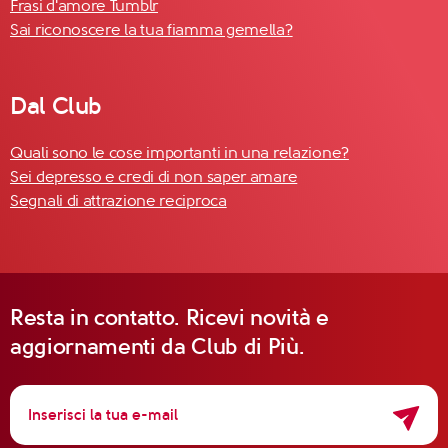
Frasi d'amore Tumblr
Sai riconoscere la tua fiamma gemella?
Dal Club
Quali sono le cose importanti in una relazione?
Sei depresso e credi di non saper amare
Segnali di attrazione reciproca
Resta in contatto. Ricevi novità e
aggiornamenti da Club di Più.