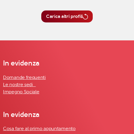
Carica altri profili
In evidenza
Domande frequenti
Le nostre sedi
Impegno Sociale
In evidenza
Cosa fare al primo appuntamento