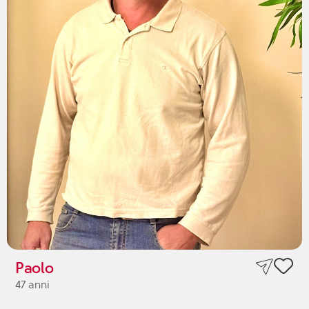
Paolo
47 anni