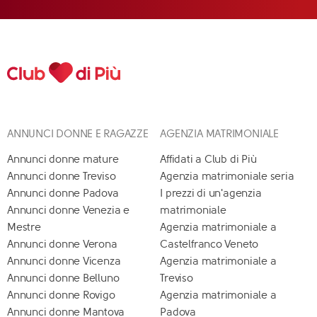
ANNUNCI DONNE E RAGAZZE
AGENZIA MATRIMONIALE
Annunci donne mature
Affidati a Club di Più
Annunci donne Treviso
Agenzia matrimoniale seria
Annunci donne Padova
I prezzi di un'agenzia
Annunci donne Venezia e
matrimoniale
Mestre
Agenzia matrimoniale a
Annunci donne Verona
Castelfranco Veneto
Annunci donne Vicenza
Agenzia matrimoniale a
Annunci donne Belluno
Treviso
Annunci donne Rovigo
Agenzia matrimoniale a
Annunci donne Mantova
Padova