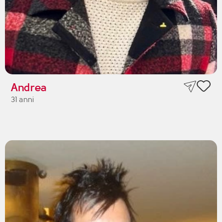
Andrea
31 anni