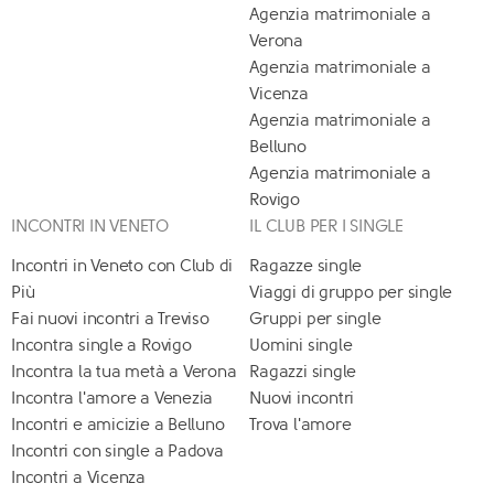
Agenzia matrimoniale a
Verona
Agenzia matrimoniale a
Vicenza
Agenzia matrimoniale a
Belluno
Agenzia matrimoniale a
Rovigo
INCONTRI IN VENETO
IL CLUB PER I SINGLE
Incontri in Veneto con Club di
Ragazze single
Più
Viaggi di gruppo per single
Fai nuovi incontri a Treviso
Gruppi per single
Incontra single a Rovigo
Uomini single
Incontra la tua metà a Verona
Ragazzi single
Incontra l'amore a Venezia
Nuovi incontri
Incontri e amicizie a Belluno
Trova l'amore
Incontri con single a Padova
Incontri a Vicenza