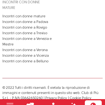
INCONTRI CON DONNE
MATURE
Incontri con donne mature
Incontri con donne a Padova
Incontri con donne a Rovigo
Incontri con donne a Treviso
Incontri con donne a Venezia e
Mestre
Incontri con donne a Verona
Incontri con donne a Vicenza
Incontri con donne a Belluno
© 2022 Tutti i diritti riservati. È vietata la riproduzione di
immagini e contenuti presenti in questo sito web. Club di Più
S.r.l. - P.IVA 03662650260 |
Privacy Policy
|
Cookie Policy