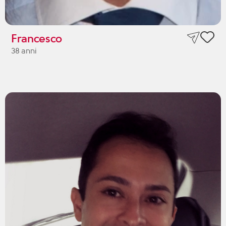
Francesco
38 anni