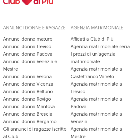
ANNUNCI DONNE E RAGAZZE
AGENZIA MATRIMONIALE
Annunci donne mature
Affidati a Club di Più
Annunci donne Treviso
Agenzia matrimoniale seria
Annunci donne Padova
I prezzi di un'agenzia
Annunci donne Venezia e
matrimoniale
Mestre
Agenzia matrimoniale a
Annunci donne Verona
Castelfranco Veneto
Annunci donne Vicenza
Agenzia matrimoniale a
Annunci donne Belluno
Treviso
Annunci donne Rovigo
Agenzia matrimoniale a
Annunci donne Mantova
Padova
Annunci donne Brescia
Agenzia matrimoniale a
Annunci donne Bergamo
Venezia
Gli annunci di ragazze iscritte
Agenzia matrimoniale a
al Club
Mestre