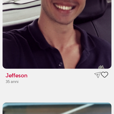
Jeffeson
35 anni