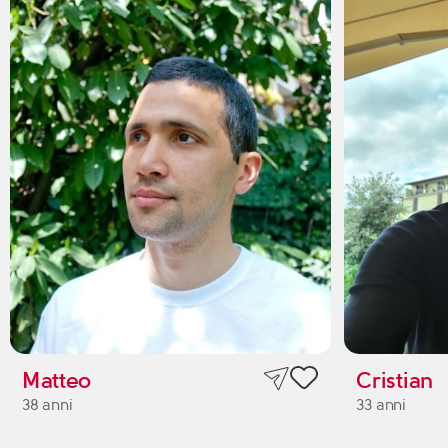
Matteo
Cristian
38 anni
33 anni