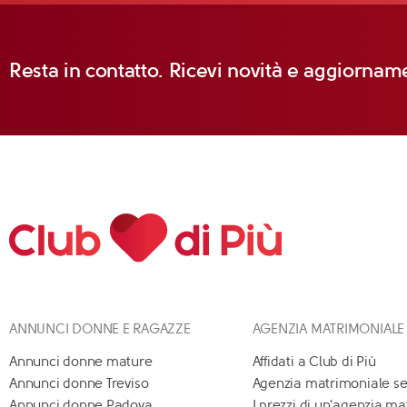
Resta in contatto. Ricevi novità e aggiorname
ANNUNCI DONNE E RAGAZZE
AGENZIA MATRIMONIALE
Annunci donne mature
Affidati a Club di Più
Annunci donne Treviso
Agenzia matrimoniale se
Annunci donne Padova
I prezzi di un'agenzia m