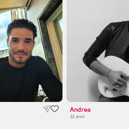
Andrea
32 anni