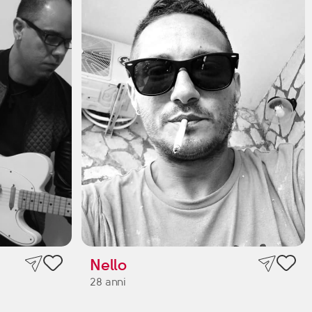
Nello
28 anni