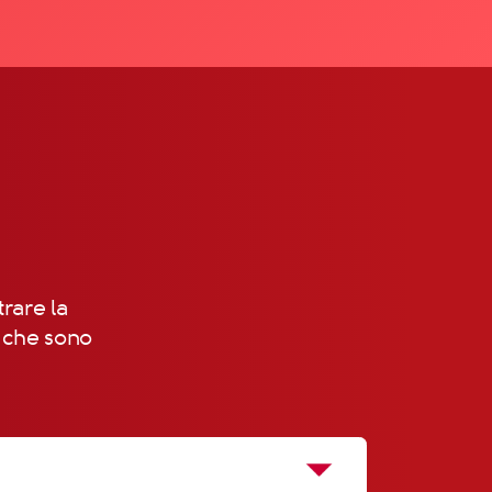
trare la
, che sono