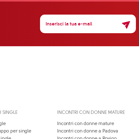
 I SINGLE
INCONTRI CON DONNE MATURE
gle
Incontri con donne mature
uppo per single
Incontri con donne a Padova
single
Incontri con donne a Rovigo