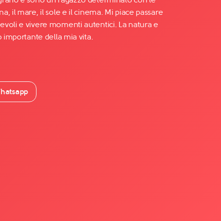
, il mare, il sole e il cinema. Mi piace passare
voli e vivere momenti autentici. La natura e
o importante della mia vita.
hatsapp