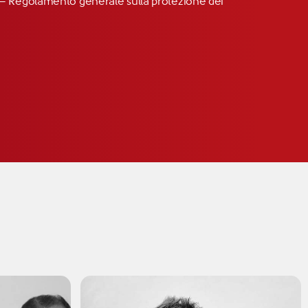
R” – Regolamento generale sulla protezione dei