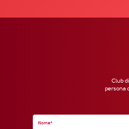
Club di
persona d