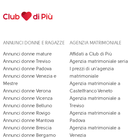
ANNUNCI DONNE E RAGAZZE
AGENZIA MATRIMONIALE
Annunci donne mature
Affidati a Club di Più
Annunci donne Treviso
Agenzia matrimoniale seria
Annunci donne Padova
I prezzi di un'agenzia
Annunci donne Venezia e
matrimoniale
Mestre
Agenzia matrimoniale a
Annunci donne Verona
Castelfranco Veneto
Annunci donne Vicenza
Agenzia matrimoniale a
Annunci donne Belluno
Treviso
Annunci donne Rovigo
Agenzia matrimoniale a
Annunci donne Mantova
Padova
Annunci donne Brescia
Agenzia matrimoniale a
Annunci donne Bergamo
Venezia