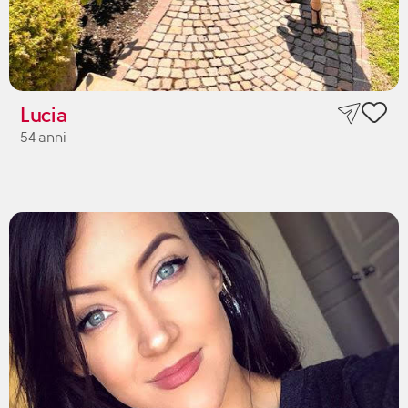
Lucia
54 anni