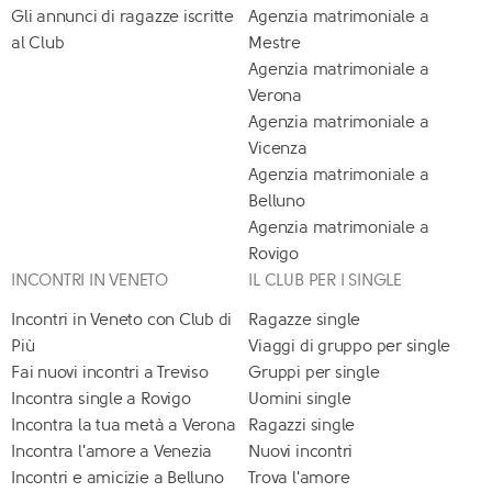
Gli annunci di ragazze iscritte
Agenzia matrimoniale a
al Club
Mestre
Agenzia matrimoniale a
Verona
Agenzia matrimoniale a
Vicenza
Agenzia matrimoniale a
Belluno
Agenzia matrimoniale a
Rovigo
INCONTRI IN VENETO
IL CLUB PER I SINGLE
Incontri in Veneto con Club di
Ragazze single
Più
Viaggi di gruppo per single
Fai nuovi incontri a Treviso
Gruppi per single
Incontra single a Rovigo
Uomini single
Incontra la tua metà a Verona
Ragazzi single
Incontra l'amore a Venezia
Nuovi incontri
Incontri e amicizie a Belluno
Trova l'amore