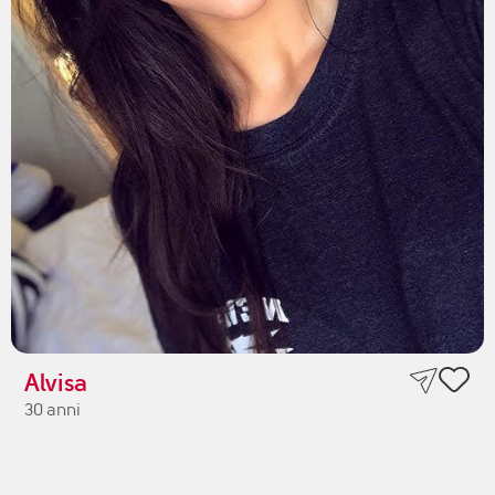
Alvisa
30 anni