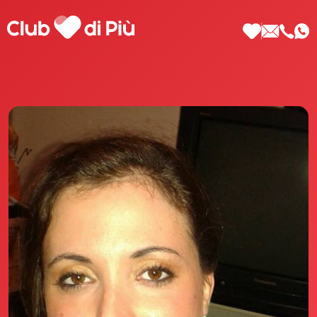
Scopri Club di Più
Le testimonianze Club di Più
La fondatrice Valeria Pilla
Annunci Donne
Agenzia matrimoniale Club di Più
Love Notebook