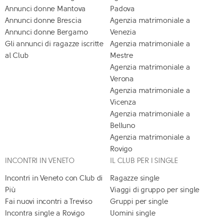
Annunci donne Mantova
Padova
Annunci donne Brescia
Agenzia matrimoniale a
Annunci donne Bergamo
Venezia
Gli annunci di ragazze iscritte
Agenzia matrimoniale a
al Club
Mestre
Agenzia matrimoniale a
Verona
Agenzia matrimoniale a
Vicenza
Agenzia matrimoniale a
Belluno
Agenzia matrimoniale a
Rovigo
INCONTRI IN VENETO
IL CLUB PER I SINGLE
Incontri in Veneto con Club di
Ragazze single
Più
Viaggi di gruppo per single
Fai nuovi incontri a Treviso
Gruppi per single
Incontra single a Rovigo
Uomini single