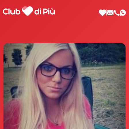
Scopri Club di Più
Le testimonianze Club di Più
La fondatrice Valeria Pilla
Annunci Donne
Agenzia matrimoniale Club di Più
Love Notebook