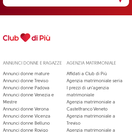
ANNUNCI DONNE E RAGAZZE
AGENZIA MATRIMONIALE
Annunci donne mature
Affidati a Club di Più
Annunci donne Treviso
Agenzia matrimoniale seria
Annunci donne Padova
I prezzi di un'agenzia
Annunci donne Venezia e
matrimoniale
Mestre
Agenzia matrimoniale a
Annunci donne Verona
Castelfranco Veneto
Annunci donne Vicenza
Agenzia matrimoniale a
Annunci donne Belluno
Treviso
Annunci donne Rovigo
Agenzia matrimoniale a