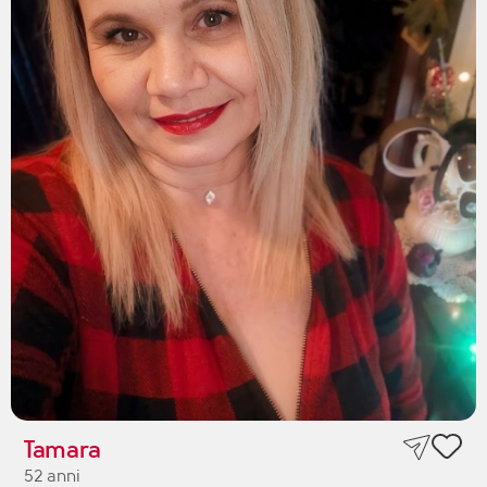
Tamara
52 anni