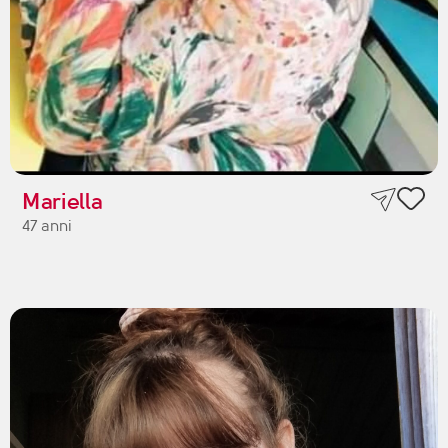
Mariella
47 anni