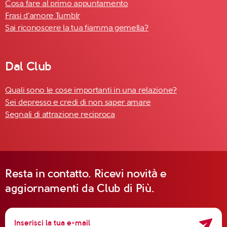
Cosa fare al primo appuntamento
Frasi d'amore Tumblr
Sai riconoscere la tua fiamma gemella?
Dal Club
Quali sono le cose importanti in una relazione?
Sei depresso e credi di non saper amare
Segnali di attrazione reciproca
Resta in contatto. Ricevi novità e
aggiornamenti da Club di Più.