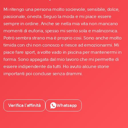
Mi ritengo una persona molto socievole, sensibile, dolce,
passionale, onesta. Seguo la moda e mi piace essere
sempre in ordine. Anche se nella mia vita non mancano
momenti di euforia, spesso mi sento sola e malinconica.
Potrò sembra strano ma è proprio cosi. Sono anche molto
timida con chi non conosco e riesce ad emozionarmi. Mi
piace fare sport, a volte vado in piscina per mantenermi in
forma. Sono appagata dal mio lavoro che mi permette di
essere indipendente da tutti. Ho avuto alcune storie
importanti poi concluse senza drammi.
Verifica l’affinità
Whatsapp