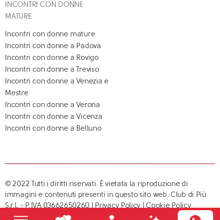
INCONTRI CON DONNE
MATURE
Incontri con donne mature
Incontri con donne a Padova
Incontri con donne a Rovigo
Incontri con donne a Treviso
Incontri con donne a Venezia e
Mestre
Incontri con donne a Verona
Incontri con donne a Vicenza
Incontri con donne a Belluno
© 2022 Tutti i diritti riservati. È vietata la riproduzione di
immagini e contenuti presenti in questo sito web. Club di Più
S.r.l. - P.IVA 03662650260 |
Privacy Policy
|
Cookie Policy