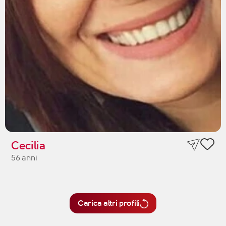
Cecilia
56 anni
Carica altri profili