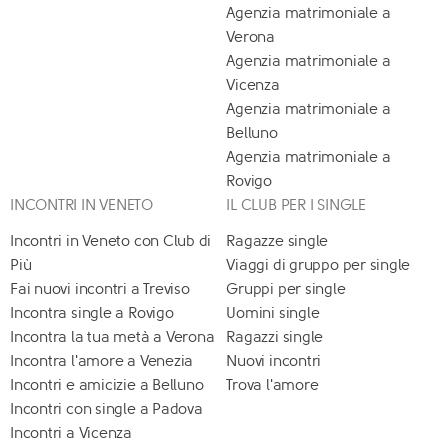
Agenzia matrimoniale a
Verona
Agenzia matrimoniale a
Vicenza
Agenzia matrimoniale a
Belluno
Agenzia matrimoniale a
Rovigo
INCONTRI IN VENETO
IL CLUB PER I SINGLE
Incontri in Veneto con Club di
Ragazze single
Più
Viaggi di gruppo per single
Fai nuovi incontri a Treviso
Gruppi per single
Incontra single a Rovigo
Uomini single
Incontra la tua metà a Verona
Ragazzi single
Incontra l'amore a Venezia
Nuovi incontri
Incontri e amicizie a Belluno
Trova l'amore
Incontri con single a Padova
Incontri a Vicenza