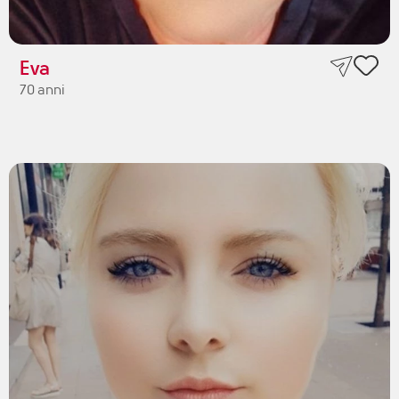
Eva
70 anni