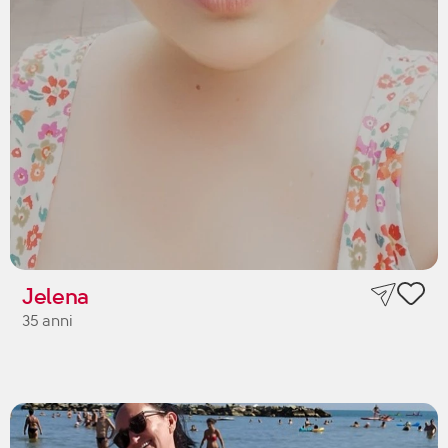
Jelena
35 anni