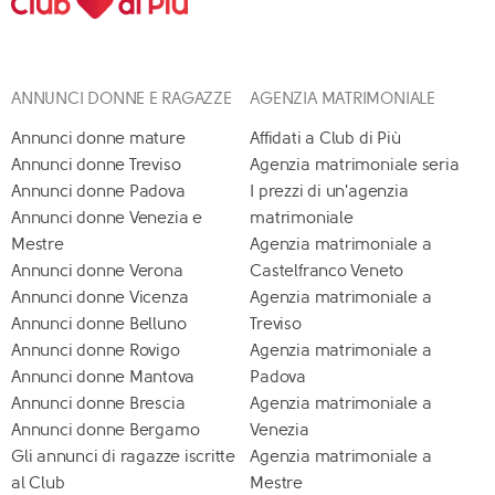
ANNUNCI DONNE E RAGAZZE
AGENZIA MATRIMONIALE
Annunci donne mature
Affidati a Club di Più
Annunci donne Treviso
Agenzia matrimoniale seria
Annunci donne Padova
I prezzi di un'agenzia
Annunci donne Venezia e
matrimoniale
Mestre
Agenzia matrimoniale a
Annunci donne Verona
Castelfranco Veneto
Annunci donne Vicenza
Agenzia matrimoniale a
Annunci donne Belluno
Treviso
Annunci donne Rovigo
Agenzia matrimoniale a
Annunci donne Mantova
Padova
Annunci donne Brescia
Agenzia matrimoniale a
Annunci donne Bergamo
Venezia
Gli annunci di ragazze iscritte
Agenzia matrimoniale a
al Club
Mestre