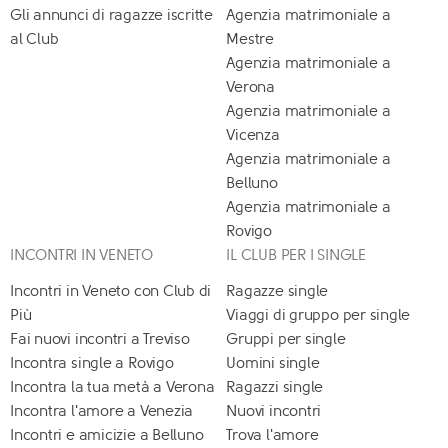
Gli annunci di ragazze iscritte
Agenzia matrimoniale a
al Club
Mestre
Agenzia matrimoniale a
Verona
Agenzia matrimoniale a
Vicenza
Agenzia matrimoniale a
Belluno
Agenzia matrimoniale a
Rovigo
INCONTRI IN VENETO
IL CLUB PER I SINGLE
Incontri in Veneto con Club di
Ragazze single
Più
Viaggi di gruppo per single
Fai nuovi incontri a Treviso
Gruppi per single
Incontra single a Rovigo
Uomini single
Incontra la tua metà a Verona
Ragazzi single
Incontra l'amore a Venezia
Nuovi incontri
Incontri e amicizie a Belluno
Trova l'amore