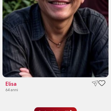
Elisa
64 anni