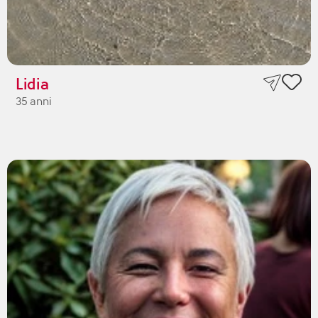
Lidia
35 anni