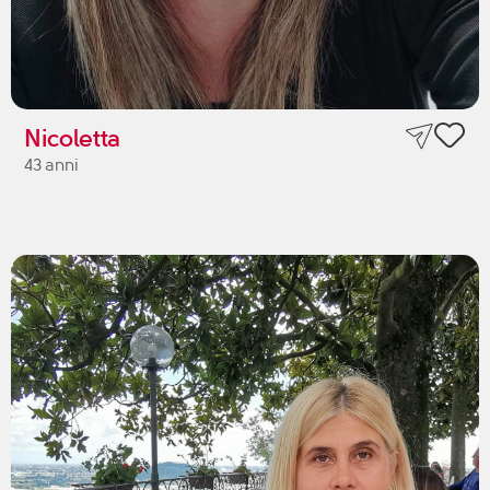
Nicoletta
43 anni