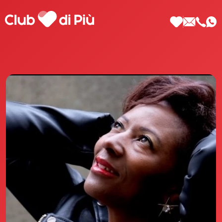
Scopri Club di Più
Le testimonianze Club di Più
La fondatrice Valeria Pilla
Annunci Donne
Agenzia matrimoniale Club di Più
Love Notebook