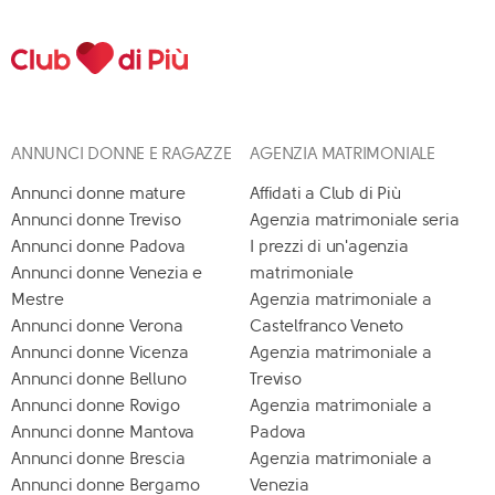
ANNUNCI DONNE E RAGAZZE
AGENZIA MATRIMONIALE
Annunci donne mature
Affidati a Club di Più
Annunci donne Treviso
Agenzia matrimoniale seria
Annunci donne Padova
I prezzi di un'agenzia
Annunci donne Venezia e
matrimoniale
Mestre
Agenzia matrimoniale a
Annunci donne Verona
Castelfranco Veneto
Annunci donne Vicenza
Agenzia matrimoniale a
Annunci donne Belluno
Treviso
Annunci donne Rovigo
Agenzia matrimoniale a
Annunci donne Mantova
Padova
Annunci donne Brescia
Agenzia matrimoniale a
Annunci donne Bergamo
Venezia