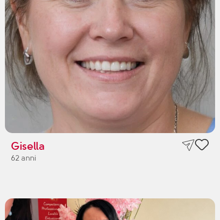
Gisella
62 anni