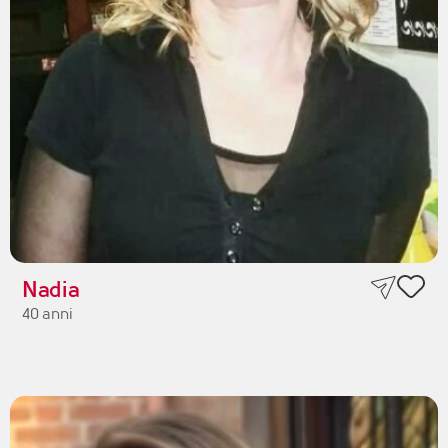
Nadia
40 anni