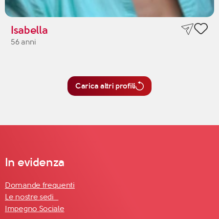
Isabella
56 anni
Carica altri profili
In evidenza
Domande frequenti
Le nostre sedi
Impegno Sociale