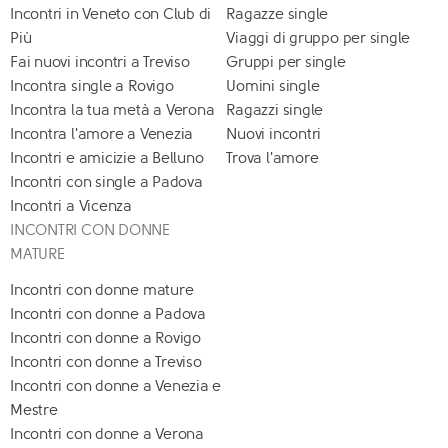
Incontri in Veneto con Club di
Ragazze single
Più
Viaggi di gruppo per single
Fai nuovi incontri a Treviso
Gruppi per single
Incontra single a Rovigo
Uomini single
Incontra la tua metà a Verona
Ragazzi single
Incontra l'amore a Venezia
Nuovi incontri
Incontri e amicizie a Belluno
Trova l'amore
Incontri con single a Padova
Incontri a Vicenza
INCONTRI CON DONNE
MATURE
Incontri con donne mature
Incontri con donne a Padova
Incontri con donne a Rovigo
Incontri con donne a Treviso
Incontri con donne a Venezia e
Mestre
Incontri con donne a Verona