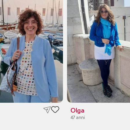
Olga
47 anni