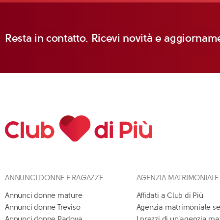
Resta in contatto. Ricevi novità e aggiorname
ANNUNCI DONNE E RAGAZZE
AGENZIA MATRIMONIALE
Annunci donne mature
Affidati a Club di Più
Annunci donne Treviso
Agenzia matrimoniale se
Annunci donne Padova
I prezzi di un'agenzia m