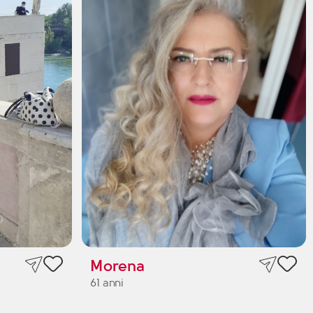
Morena
61 anni