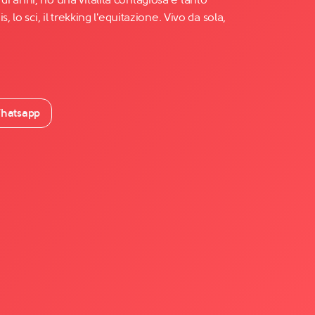
, lo sci, il trekking l'equitazione. Vivo da sola,
hatsapp