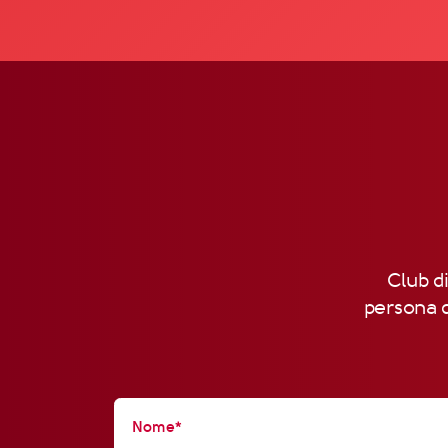
Club di
persona d