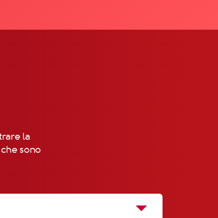
trare la
, che sono