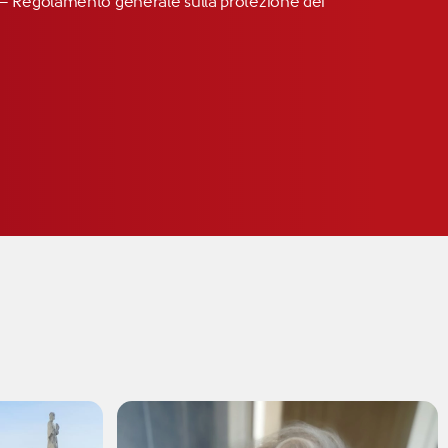
R” – Regolamento generale sulla protezione dei