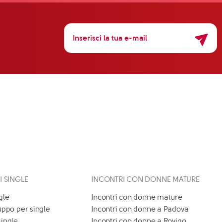
 I SINGLE
INCONTRI CON DONNE MATURE
gle
Incontri con donne mature
uppo per single
Incontri con donne a Padova
single
Incontri con donne a Rovigo