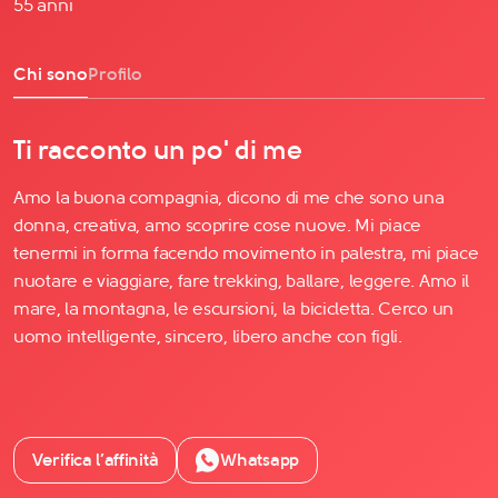
55 anni
Chi sono
Profilo
Ti racconto un po' di me
Amo la buona compagnia, dicono di me che sono una
donna, creativa, amo scoprire cose nuove. Mi piace
tenermi in forma facendo movimento in palestra, mi piace
nuotare e viaggiare, fare trekking, ballare, leggere. Amo il
mare, la montagna, le escursioni, la bicicletta. Cerco un
uomo intelligente, sincero, libero anche con figli.
Verifica l’affinità
Whatsapp