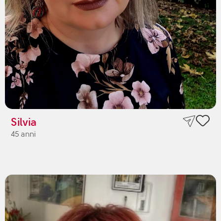
Silvia
45 anni