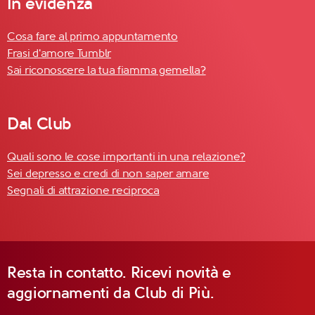
In evidenza
Cosa fare al primo appuntamento
Frasi d'amore Tumblr
Sai riconoscere la tua fiamma gemella?
Dal Club
Quali sono le cose importanti in una relazione?
Sei depresso e credi di non saper amare
Segnali di attrazione reciproca
Resta in contatto. Ricevi novità e
aggiornamenti da Club di Più.