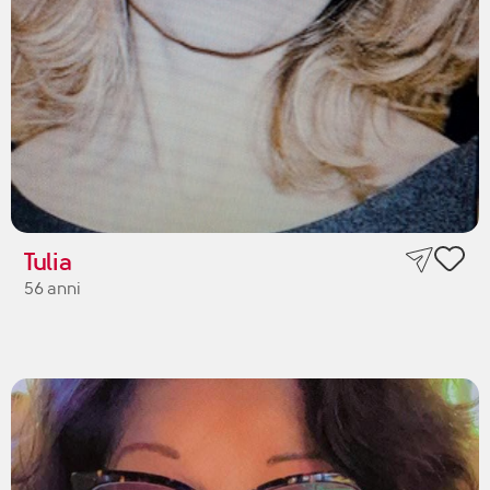
Tulia
56 anni