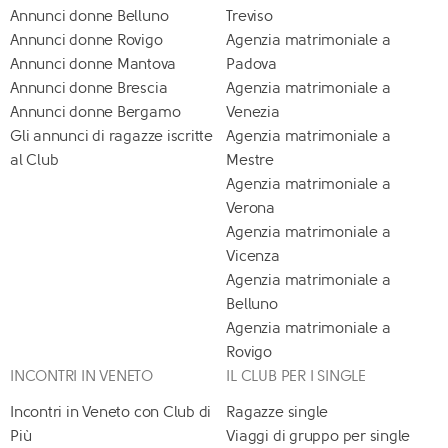
Annunci donne Belluno
Treviso
Annunci donne Rovigo
Agenzia matrimoniale a
Annunci donne Mantova
Padova
Annunci donne Brescia
Agenzia matrimoniale a
Annunci donne Bergamo
Venezia
Gli annunci di ragazze iscritte
Agenzia matrimoniale a
al Club
Mestre
Agenzia matrimoniale a
Verona
Agenzia matrimoniale a
Vicenza
Agenzia matrimoniale a
Belluno
Agenzia matrimoniale a
Rovigo
INCONTRI IN VENETO
IL CLUB PER I SINGLE
Incontri in Veneto con Club di
Ragazze single
Più
Viaggi di gruppo per single