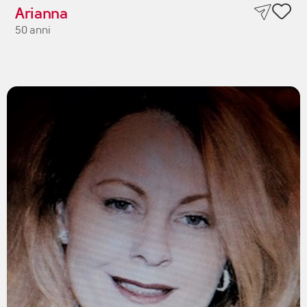
Arianna
50 anni