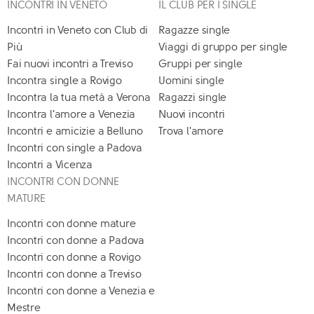
INCONTRI IN VENETO
IL CLUB PER I SINGLE
Incontri in Veneto con Club di
Ragazze single
Più
Viaggi di gruppo per single
Fai nuovi incontri a Treviso
Gruppi per single
Incontra single a Rovigo
Uomini single
Incontra la tua metà a Verona
Ragazzi single
Incontra l'amore a Venezia
Nuovi incontri
Incontri e amicizie a Belluno
Trova l'amore
Incontri con single a Padova
Incontri a Vicenza
INCONTRI CON DONNE
MATURE
Incontri con donne mature
Incontri con donne a Padova
Incontri con donne a Rovigo
Incontri con donne a Treviso
Incontri con donne a Venezia e
Mestre