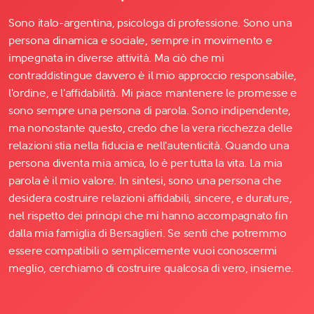
Sono italo-argentina, psicologa di professione. Sono una
persona dinamica e sociale, sempre in movimento e
impegnata in diverse attività. Ma ciò che mi
contraddistingue davvero è il mio approccio responsabile,
l'ordine, e l'affidabilità. Mi piace mantenere le promesse e
sono sempre una persona di parola. Sono indipendente,
ma nonostante questo, credo che la vera ricchezza delle
relazioni stia nella fiducia e nell'autenticità. Quando una
persona diventa mia amica, lo è per tutta la vita. La mia
parola è il mio valore. In sintesi, sono una persona che
desidera costruire relazioni affidabili, sincere, e durature,
nel rispetto dei principi che mi hanno accompagnato fin
dalla mia famiglia di Bersaglieri. Se senti che potremmo
essere compatibili o semplicemente vuoi conoscermi
meglio, cerchiamo di costruire qualcosa di vero, insieme.