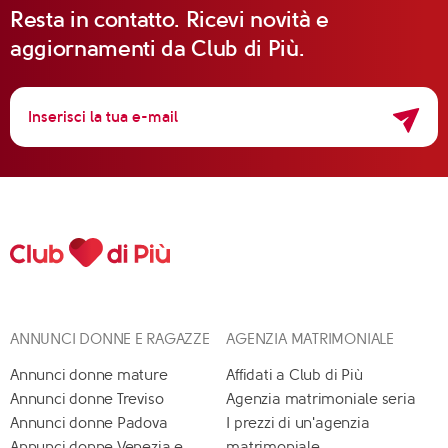
Resta in contatto. Ricevi novità e
aggiornamenti da Club di Più.
ANNUNCI DONNE E RAGAZZE
AGENZIA MATRIMONIALE
Annunci donne mature
Affidati a Club di Più
Annunci donne Treviso
Agenzia matrimoniale seria
Annunci donne Padova
I prezzi di un'agenzia
Annunci donne Venezia e
matrimoniale