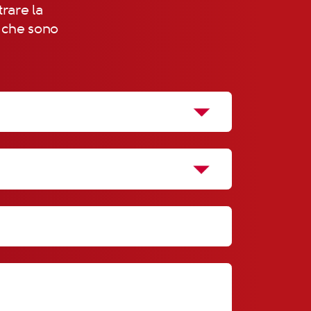
trare la
, che sono