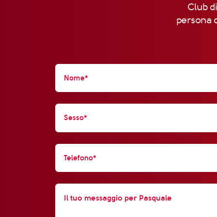
Club di
persona d