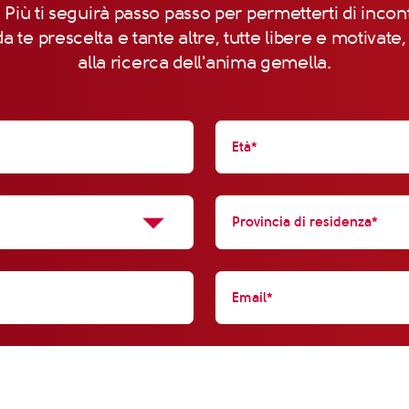
 Più ti seguirà passo passo per permetterti di incon
a te prescelta e tante altre, tutte libere e motivate
alla ricerca dell'anima gemella.