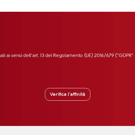
nali ai sensi dell’art. 13 del Regolamento (UE) 2016/679 (“GDP
Verifica l'affinità