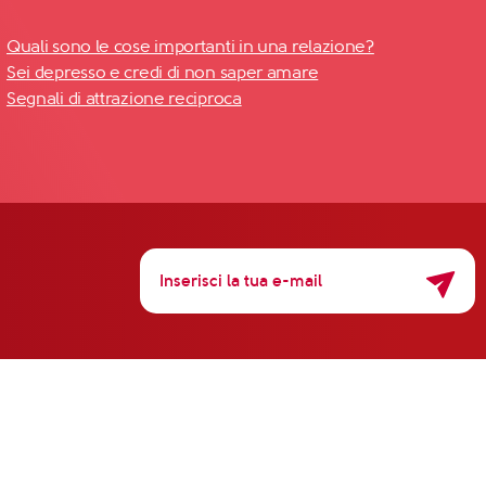
Quali sono le cose importanti in una relazione?
Sei depresso e credi di non saper amare
Segnali di attrazione reciproca