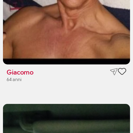
Giacomo
64 anni