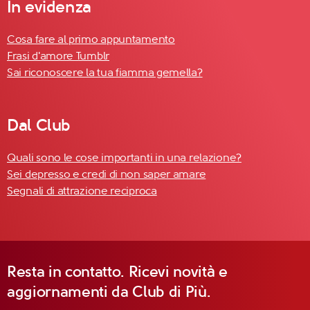
In evidenza
Cosa fare al primo appuntamento
Frasi d'amore Tumblr
Sai riconoscere la tua fiamma gemella?
Dal Club
Quali sono le cose importanti in una relazione?
Sei depresso e credi di non saper amare
Segnali di attrazione reciproca
Resta in contatto. Ricevi novità e
aggiornamenti da Club di Più.