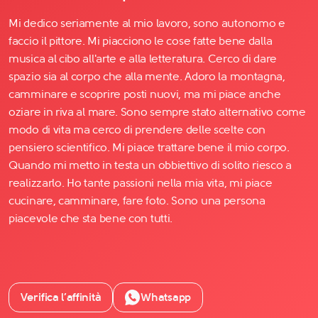
Mi dedico seriamente al mio lavoro, sono autonomo e
faccio il pittore. Mi piacciono le cose fatte bene dalla
musica al cibo all'arte e alla letteratura. Cerco di dare
spazio sia al corpo che alla mente. Adoro la montagna,
camminare e scoprire posti nuovi, ma mi piace anche
oziare in riva al mare. Sono sempre stato alternativo come
modo di vita ma cerco di prendere delle scelte con
pensiero scientifico. Mi piace trattare bene il mio corpo.
Quando mi metto in testa un obbiettivo di solito riesco a
realizzarlo. Ho tante passioni nella mia vita, mi piace
cucinare, camminare, fare foto. Sono una persona
piacevole che sta bene con tutti.
Verifica l’affinità
Whatsapp