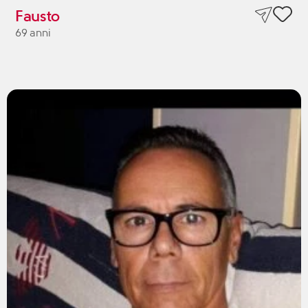
Fausto
69 anni