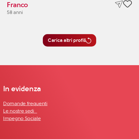
Franco
58 anni
Carica altri profili
In evidenza
Domande frequenti
Le nostre sedi
Impegno Sociale