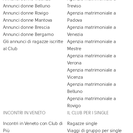
Annunci donne Belluno
Treviso
Annunci donne Rovigo
Agenzia matrimoniale a
Annunci donne Mantova
Padova
Annunci donne Brescia
Agenzia matrimoniale a
Annunci donne Bergamo
Venezia
Gli annunci di ragazze iscritte
Agenzia matrimoniale a
al Club
Mestre
Agenzia matrimoniale a
Verona
Agenzia matrimoniale a
Vicenza
Agenzia matrimoniale a
Belluno
Agenzia matrimoniale a
Rovigo
INCONTRI IN VENETO
IL CLUB PER I SINGLE
Incontri in Veneto con Club di
Ragazze single
Più
Viaggi di gruppo per single