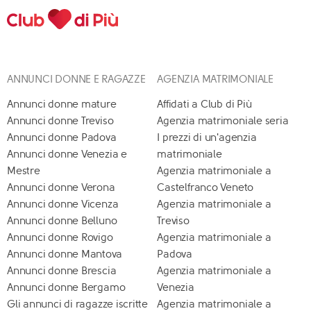
ANNUNCI DONNE E RAGAZZE
AGENZIA MATRIMONIALE
Annunci donne mature
Affidati a Club di Più
Annunci donne Treviso
Agenzia matrimoniale seria
Annunci donne Padova
I prezzi di un'agenzia
Annunci donne Venezia e
matrimoniale
Mestre
Agenzia matrimoniale a
Annunci donne Verona
Castelfranco Veneto
Annunci donne Vicenza
Agenzia matrimoniale a
Annunci donne Belluno
Treviso
Annunci donne Rovigo
Agenzia matrimoniale a
Annunci donne Mantova
Padova
Annunci donne Brescia
Agenzia matrimoniale a
Annunci donne Bergamo
Venezia
Gli annunci di ragazze iscritte
Agenzia matrimoniale a