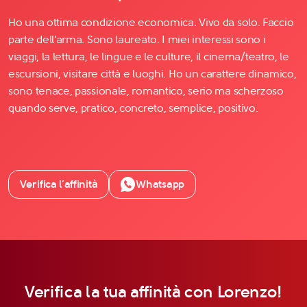
Ho una ottima condizione economica. Vivo da solo. Faccio
parte dell'arma. Sono laureato. I miei interessi sono i
viaggi, la lettura, le lingue e le culture, il cinema/teatro, le
escursioni, visitare città e luoghi. Ho un carattere dinamico,
sono tenace, passionale, romantico, serio ma scherzoso
quando serve, pratico, concreto, semplice, positivo.
Verifica l’affinità
Whatsapp
Verifica la tua affinità con Lorenzo!