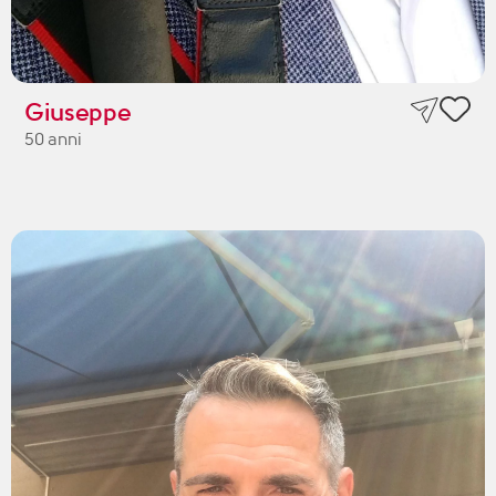
Giuseppe
50 anni