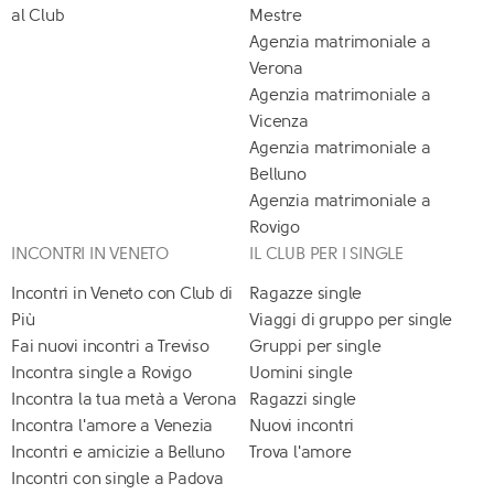
al Club
Mestre
Agenzia matrimoniale a
Verona
Agenzia matrimoniale a
Vicenza
Agenzia matrimoniale a
Belluno
Agenzia matrimoniale a
Rovigo
INCONTRI IN VENETO
IL CLUB PER I SINGLE
Incontri in Veneto con Club di
Ragazze single
Più
Viaggi di gruppo per single
Fai nuovi incontri a Treviso
Gruppi per single
Incontra single a Rovigo
Uomini single
Incontra la tua metà a Verona
Ragazzi single
Incontra l'amore a Venezia
Nuovi incontri
Incontri e amicizie a Belluno
Trova l'amore
Incontri con single a Padova