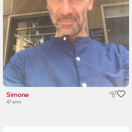
Simone
47 anni