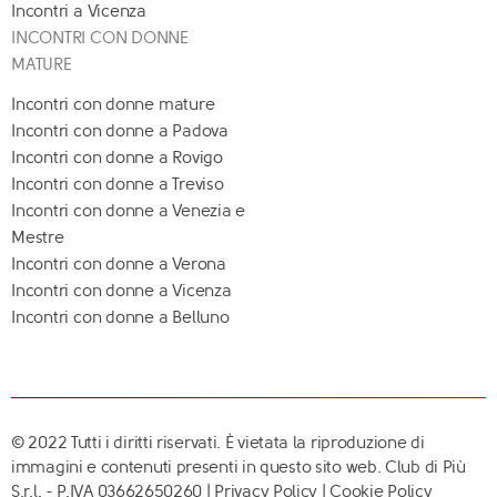
Incontri a Vicenza
INCONTRI CON DONNE
MATURE
Incontri con donne mature
Incontri con donne a Padova
Incontri con donne a Rovigo
Incontri con donne a Treviso
Incontri con donne a Venezia e
Mestre
Incontri con donne a Verona
Incontri con donne a Vicenza
Incontri con donne a Belluno
© 2022 Tutti i diritti riservati. È vietata la riproduzione di
immagini e contenuti presenti in questo sito web. Club di Più
S.r.l. - P.IVA 03662650260 |
Privacy Policy
|
Cookie Policy