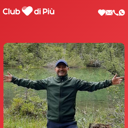
Scopri Club di Più
Le testimonianze Club di Più
La fondatrice Valeria Pilla
Annunci Donne
Agenzia matrimoniale Club di Più
Love Notebook