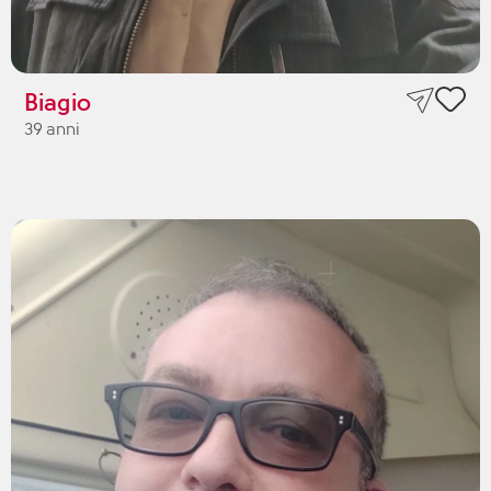
Biagio
39 anni