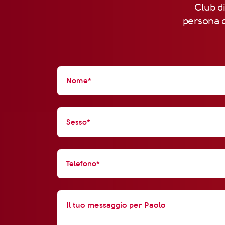
Club di
persona d