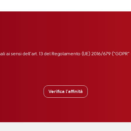
nali ai sensi dell’art. 13 del Regolamento (UE) 2016/679 (“GDP
Verifica l'affinità