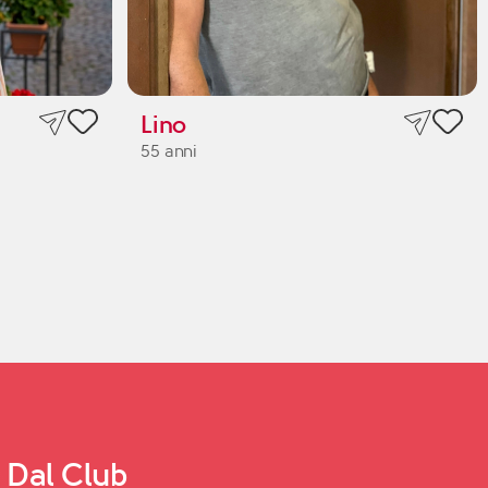
Lino
55 anni
Dal Club