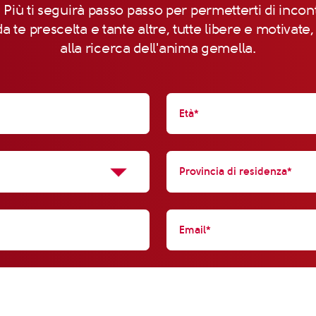
 Più ti seguirà passo passo per permetterti di incon
a te prescelta e tante altre, tutte libere e motivate
alla ricerca dell'anima gemella.