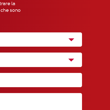
trare la
, che sono