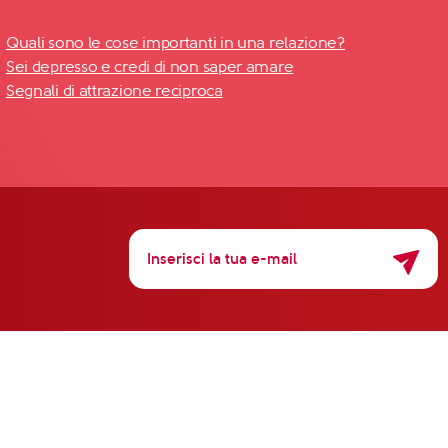
Quali sono le cose importanti in una relazione?
Sei depresso e credi di non saper amare
Segnali di attrazione reciproca