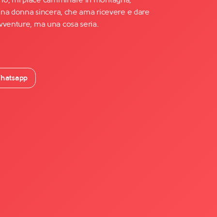
o una donna sincera, che ama ricevere e dare
vventure, ma una cosa seria.
hatsapp