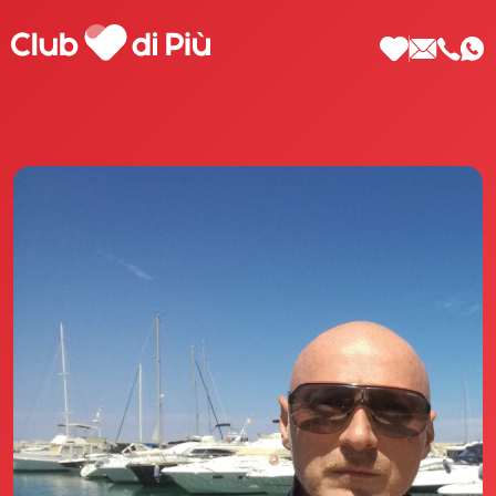
Scopri Club di Più
Le testimonianze Club di Più
La fondatrice Valeria Pilla
Annunci Donne
Agenzia matrimoniale Club di Più
Love Notebook