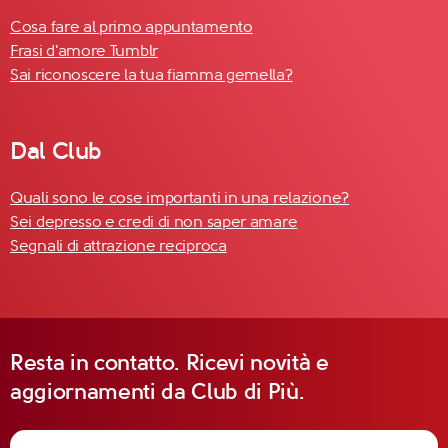
Cosa fare al primo appuntamento
Frasi d'amore Tumblr
Sai riconoscere la tua fiamma gemella?
Dal Club
Quali sono le cose importanti in una relazione?
Sei depresso e credi di non saper amare
Segnali di attrazione reciproca
Resta in contatto. Ricevi novità e
aggiornamenti da Club di Più.