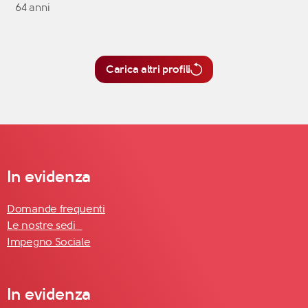
64 anni
Carica altri profili
In evidenza
Domande frequenti
Le nostre sedi
Impegno Sociale
In evidenza