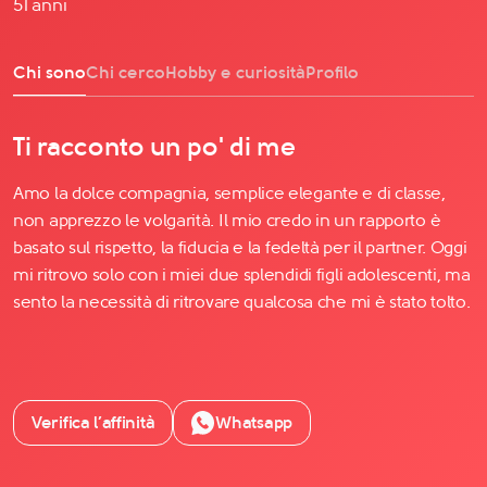
51 anni
Chi sono
Chi cerco
Hobby e curiosità
Profilo
Ti racconto un po' di me
Amo la dolce compagnia, semplice elegante e di classe,
non apprezzo le volgarità. Il mio credo in un rapporto è
basato sul rispetto, la fiducia e la fedeltà per il partner. Oggi
mi ritrovo solo con i miei due splendidi figli adolescenti, ma
sento la necessità di ritrovare qualcosa che mi è stato tolto.
Verifica l’affinità
Whatsapp