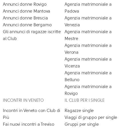
Annunci donne Rovigo
Agenzia matrimoniale a
Annunci donne Mantova
Padova
Annunci donne Brescia
Agenzia matrimoniale a
Annunci donne Bergamo
Venezia
Gli annunci di ragazze iscritte
Agenzia matrimoniale a
al Club
Mestre
Agenzia matrimoniale a
Verona
Agenzia matrimoniale a
Vicenza
Agenzia matrimoniale a
Belluno
Agenzia matrimoniale a
Rovigo
INCONTRI IN VENETO
IL CLUB PER I SINGLE
Incontri in Veneto con Club di
Ragazze single
Più
Viaggi di gruppo per single
Fai nuovi incontri a Treviso
Gruppi per single